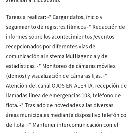
atención al ciudadano.
Tareas a realizar: -* Cargar datos, inicio y
seguimiento de registros fílmicos -* Redacción de
informes sobre los acontecimientos /eventos
recepcionados por diferentes vías de
comunicación al sistema Multiagencia y de
estadísticas. -* Monitoreo de cámaras móviles
(domos) y visualización de cámaras fijas. -*
Atención del canal OJOS EN ALERTA; recepción de
llamadas línea de emergencias 103, teléfono de
flota. -* Traslado de novedades a las diversas
áreas municipales mediante dispositivo telefónico
de flota. -* Mantener intercomunicación con el