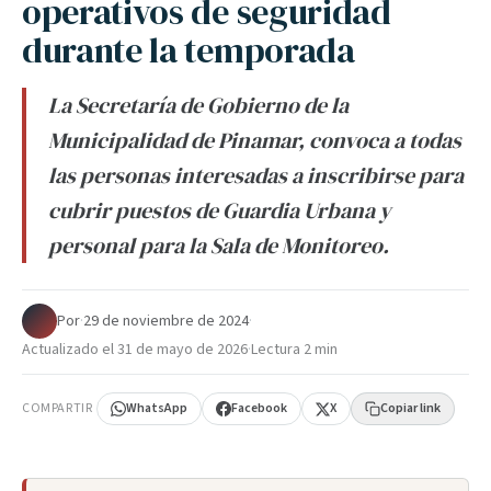
operativos de seguridad
durante la temporada
La Secretaría de Gobierno de la
Municipalidad de Pinamar, convoca a todas
las personas interesadas a inscribirse para
cubrir puestos de Guardia Urbana y
personal para la Sala de Monitoreo.
Por
·
29 de noviembre de 2024
·
Actualizado el
31 de mayo de 2026
·
Lectura 2 min
COMPARTIR
WhatsApp
Facebook
X
Copiar link