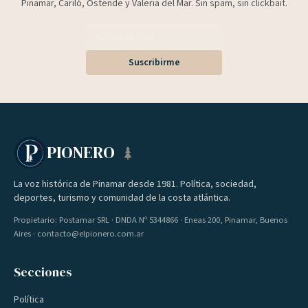
Pinamar, Cariló, Ostende y Valeria del Mar. Sin spam, sin clickbait.
Suscribirme
PIONERO
La voz histórica de Pinamar desde 1981. Política, sociedad,
deportes, turismo y comunidad de la costa atlántica.
Propietario: Postamar SRL · DNDA Nº 5344866 · Eneas 200, Pinamar, Buenos
Aires · contacto@elpionero.com.ar
Secciones
Política