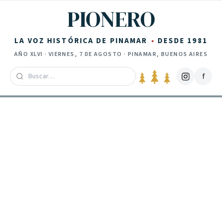
Saltar al contenido
PIONERO
LA VOZ HISTÓRICA DE PINAMAR
DESDE 1981
AÑO
XLVI
·
VIERNES, 7 DE AGOSTO
· PINAMAR, BUENOS AIRES
f