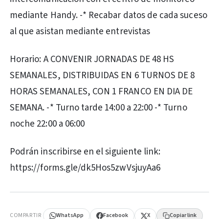
mediante Handy. -* Recabar datos de cada suceso
al que asistan mediante entrevistas
Horario: A CONVENIR JORNADAS DE 48 HS
SEMANALES, DISTRIBUIDAS EN 6 TURNOS DE 8
HORAS SEMANALES, CON 1 FRANCO EN DIA DE
SEMANA. -* Turno tarde 14:00 a 22:00 -* Turno
noche 22:00 a 06:00
Podrán inscribirse en el siguiente link:
https://forms.gle/dk5Hos5zwVsjuyAa6
PUBLICIDAD
COMPARTIR
WhatsApp
Facebook
X
Copiar link