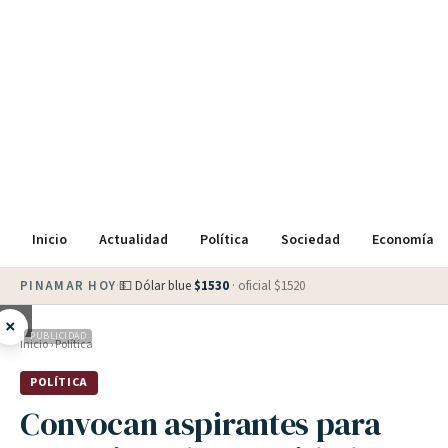
Inicio
Actualidad
Política
Sociedad
Economía
PINAMAR HOY
·
💵 Dólar blue
$
1530
· oficial $
1520
×
PUBLICIDAD
Inicio
›
Política
POLÍTICA
Convocan aspirantes para