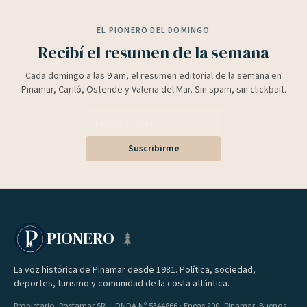
EL PIONERO DEL DOMINGO
Recibí el resumen de la semana
Cada domingo a las 9 am, el resumen editorial de la semana en
Pinamar, Cariló, Ostende y Valeria del Mar. Sin spam, sin clickbait.
Suscribirme
PIONERO
La voz histórica de Pinamar desde 1981. Política, sociedad,
deportes, turismo y comunidad de la costa atlántica.
Propietario: Postamar SRL · DNDA Nº 5344866 · Eneas 200, Pinamar, Buenos