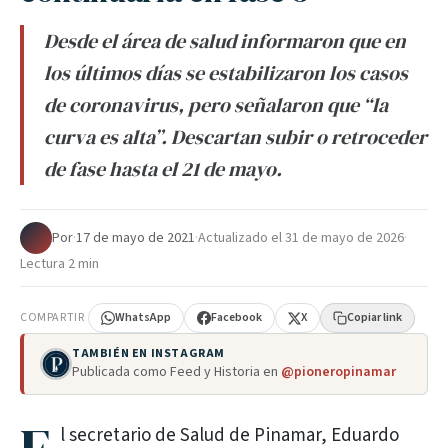
Desde el área de salud informaron que en
los últimos días se estabilizaron los casos
de coronavirus, pero señalaron que “la
curva es alta”. Descartan subir o retroceder
de fase hasta el 21 de mayo.
Por
·
17 de mayo de 2021
·
Actualizado el
31 de mayo de 2026
·
Lectura 2 min
COMPARTIR
WhatsApp
Facebook
X
Copiar link
TAMBIÉN EN INSTAGRAM
Publicada como Feed y Historia en
@pioneropinamar
l secretario de Salud de Pinamar, Eduardo