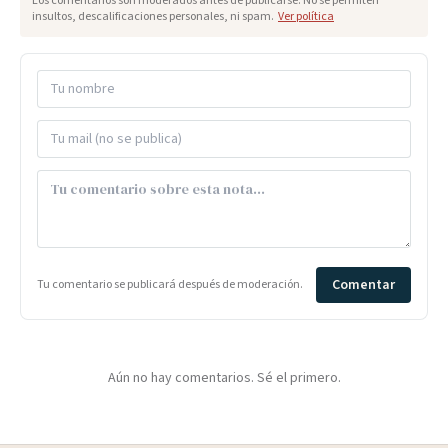
Los comentarios son moderados antes de publicarse. No se permiten
insultos, descalificaciones personales, ni spam.
Ver política
Comentar
Tu comentario se publicará después de moderación.
Aún no hay comentarios. Sé el primero.