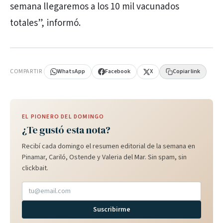
semana llegaremos a los 10 mil vacunados
totales”, informó.
PUBLICIDAD
COMPARTIR
WhatsApp
Facebook
X
Copiar link
EL PIONERO DEL DOMINGO
¿Te gustó esta nota?
Recibí cada domingo el resumen editorial de la semana en
Pinamar, Cariló, Ostende y Valeria del Mar. Sin spam, sin
clickbait.
Suscribirme