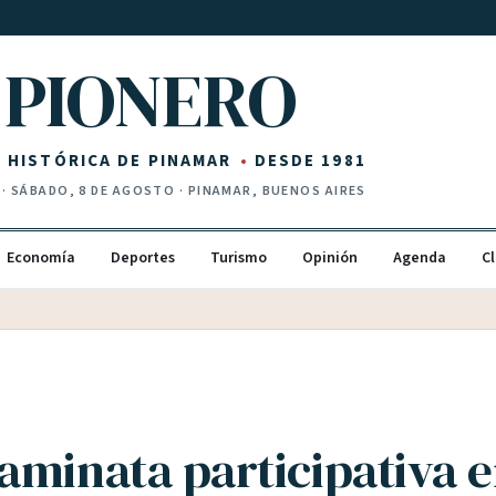
PIONERO
Z HISTÓRICA DE PINAMAR
DESDE 1981
·
SÁBADO, 8 DE AGOSTO
· PINAMAR, BUENOS AIRES
Economía
Deportes
Turismo
Opinión
Agenda
Cl
aminata participativa 