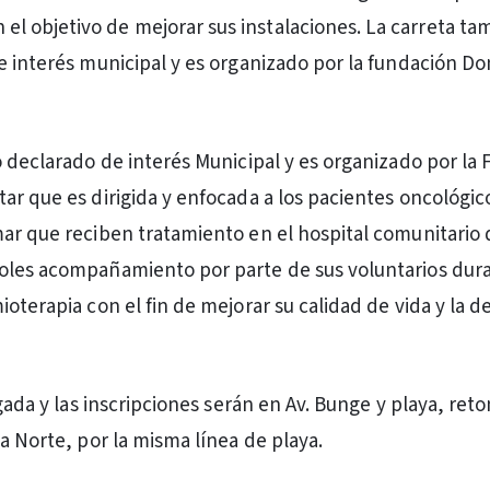
 el objetivo de mejorar sus instalaciones. La carreta ta
e interés municipal y es organizado por la fundación D
o declarado de interés Municipal y es organizado por la
ar que es dirigida y enfocada a los pacientes oncológic
ar que reciben tratamiento en el hospital comunitario 
oles acompañamiento por parte de sus voluntarios dura
oterapia con el fin de mejorar su calidad de vida y la d
rgada y las inscripciones serán en Av. Bunge y playa, re
a Norte, por la misma línea de playa.