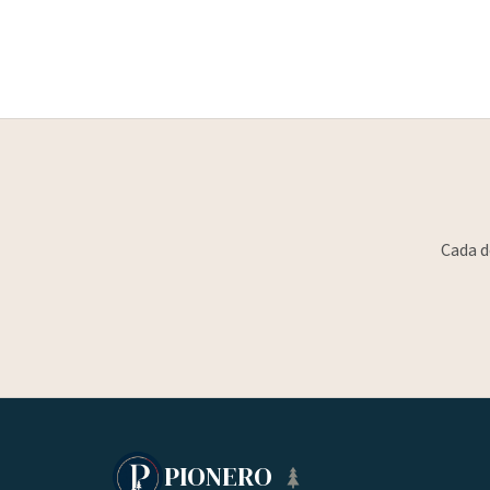
Cada d
PIONERO