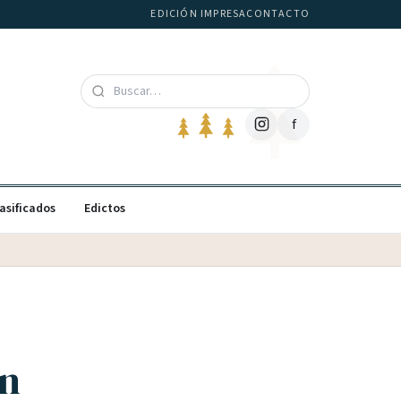
EDICIÓN IMPRESA
CONTACTO
f
asificados
Edictos
en