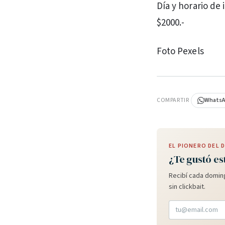
Día y horario de 
$2000.-
Foto Pexels
PUBLICIDAD
COMPARTIR
Whats
EL PIONERO DEL
¿Te gustó es
Recibí cada doming
sin clickbait.