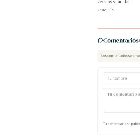
vecinos y turistas.
27 de julio
Comentarios
Los comentarios son mod
Tu comentario se publ