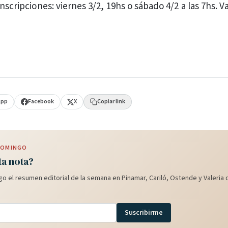
inscripciones: viernes 3/2, 19hs o sábado 4/2 a las 7hs. Va
App
Facebook
X
Copiar link
 DOMINGO
ta nota?
o el resumen editorial de la semana en Pinamar, Cariló, Ostende y Valeria d
Suscribirme