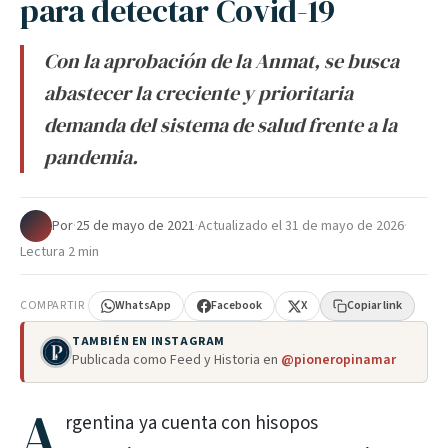
para detectar Covid-19
Con la aprobación de la Anmat, se busca
abastecer la creciente y prioritaria
demanda del sistema de salud frente a la
pandemia.
Por
·
25 de mayo de 2021
·
Actualizado el
31 de mayo de 2026
·
Lectura 2 min
COMPARTIR
WhatsApp
Facebook
X
Copiar link
TAMBIÉN EN INSTAGRAM
Publicada como Feed y Historia en
@pioneropinamar
A
rgentina ya cuenta con hisopos