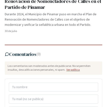
Renovación de Nomencladores de Calles en el
Partido de Pinamar
Durante 2024, el Municipio de Pinamar puso en marcha el Plan de
Renovación de Nomencladores de Calles con el objetivo de
modernizar y unificar la señalética urbana en todo el Partido.
30 de julio
Comentarios
(
0
)
Los comentarios son moderados antes de publicarse. No se permiten
insultos, descalificaciones personales, ni spam.
Ver política