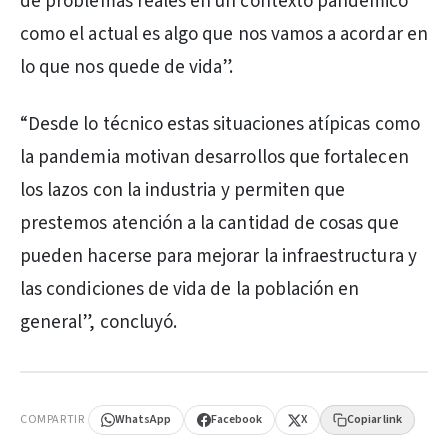
de problemas reales en un contexto pandémico
como el actual es algo que nos vamos a acordar en
lo que nos quede de vida”.
“Desde lo técnico estas situaciones atípicas como
la pandemia motivan desarrollos que fortalecen
los lazos con la industria y permiten que
prestemos atención a la cantidad de cosas que
pueden hacerse para mejorar la infraestructura y
las condiciones de vida de la población en
general”, concluyó.
PUBLICIDAD
COMPARTIR
WhatsApp
Facebook
X
Copiar link