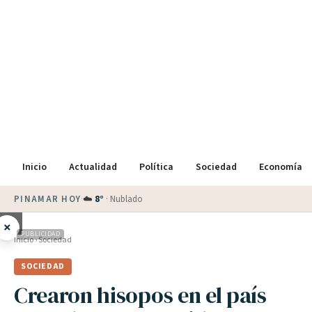
Inicio
Actualidad
Política
Sociedad
Economía
PINAMAR HOY
·
💵 Dólar blue
$
1525
· oficial $
1520
×
PUBLICIDAD
Inicio
›
Sociedad
SOCIEDAD
Crearon hisopos en el país