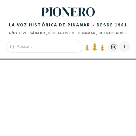
Saltar al contenido
PIONERO
LA VOZ HISTÓRICA DE PINAMAR
DESDE 1981
AÑO
XLVI
·
SÁBADO, 8 DE AGOSTO
· PINAMAR, BUENOS AIRES
f