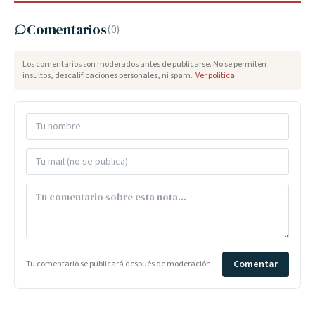
Comentarios
(
0
)
Los comentarios son moderados antes de publicarse. No se permiten
insultos, descalificaciones personales, ni spam.
Ver política
Comentar
Tu comentario se publicará después de moderación.