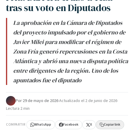
tras su voto en Diputados
La aprobación en la Cámara de Diputados
del proyecto impulsado por el gobierno de
Javier Milei para modificar el régimen de
Zona Fría generó repercusiones en la Costa
Atlántica y abrió una nueva disputa política
entre dirigentes de la región. Uno de los
apuntados fue el diputado
Por
·
29 de mayo de 2026
·
Actualizado el
2 de junio de 2026
·
Lectura 2 min
COMPARTIR
WhatsApp
Facebook
X
Copiar link