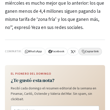
miércoles es mucho mejor que lo anterior: los que
ganen menos de 4,4 millones siguen pagando la
misma tarifa de ‘zona fría’ y los que ganen más,
no”, expresó Yeza en sus redes sociales.
PUBLICIDAD
COMPARTIR
WhatsApp
Facebook
X
Copiar link
EL PIONERO DEL DOMINGO
¿Te gustó esta nota?
Recibí cada domingo el resumen editorial de la semana en
Pinamar, Cariló, Ostende y Valeria del Mar. Sin spam, sin
clickbait.