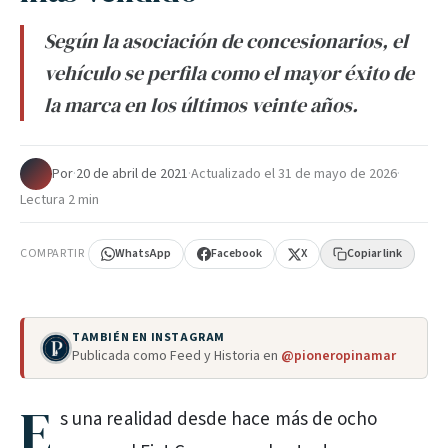
Según la asociación de concesionarios, el
vehículo se perfila como el mayor éxito de
la marca en los últimos veinte años.
Por
·
20 de abril de 2021
·
Actualizado el
31 de mayo de 2026
·
Lectura 2 min
COMPARTIR
WhatsApp
Facebook
X
Copiar link
TAMBIÉN EN INSTAGRAM
Publicada como Feed y Historia en
@pioneropinamar
E
s una realidad desde hace más de ocho