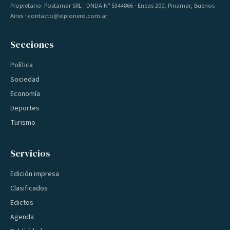
Propietario: Postamar SRL · DNDA Nº 5344866 · Eneas 200, Pinamar, Buenos
Aires · contacto@elpionero.com.ar
Secciones
Política
Sociedad
Economía
Deportes
Turismo
Servicios
Edición impresa
Clasificados
Edictos
Agenda