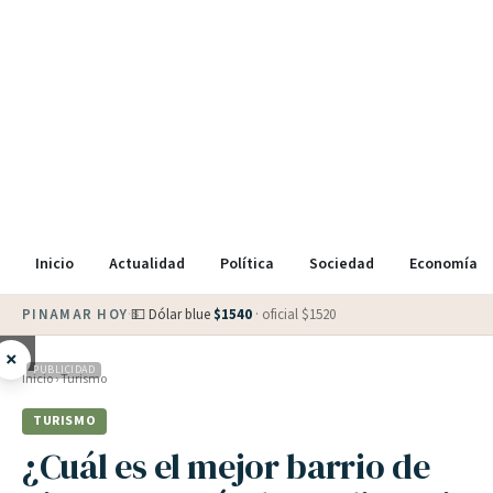
Inicio
Actualidad
Política
Sociedad
Economía
PINAMAR HOY
·
💵 Dólar blue
$
1540
· oficial $
1520
×
PUBLICIDAD
Inicio
›
Turismo
TURISMO
¿Cuál es el mejor barrio de