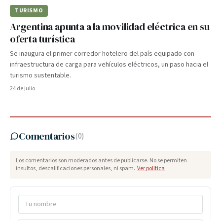
TURISMO
Argentina apunta a la movilidad eléctrica en su
oferta turística
Se inaugura el primer corredor hotelero del país equipado con
infraestructura de carga para vehículos eléctricos, un paso hacia el
turismo sustentable.
24 de julio
Comentarios
(
0
)
Los comentarios son moderados antes de publicarse. No se permiten
insultos, descalificaciones personales, ni spam.
Ver política