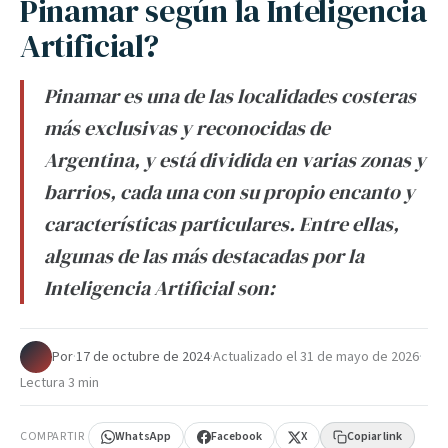
Pinamar según la Inteligencia
Artificial?
Pinamar es una de las localidades costeras
más exclusivas y reconocidas de
Argentina, y está dividida en varias zonas y
barrios, cada una con su propio encanto y
características particulares. Entre ellas,
algunas de las más destacadas por la
Inteligencia Artificial son:
Por
·
17 de octubre de 2024
·
Actualizado el
31 de mayo de 2026
·
Lectura 3 min
COMPARTIR
WhatsApp
Facebook
X
Copiar link