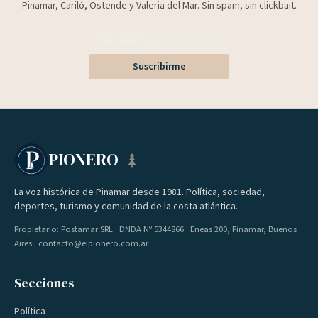
Pinamar, Cariló, Ostende y Valeria del Mar. Sin spam, sin clickbait.
Suscribirme
PIONERO
La voz histórica de Pinamar desde 1981. Política, sociedad,
deportes, turismo y comunidad de la costa atlántica.
Propietario: Postamar SRL · DNDA Nº 5344866 · Eneas 200, Pinamar, Buenos
Aires · contacto@elpionero.com.ar
Secciones
Política