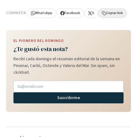
PUBLICIDAD
COMPARTIR
WhatsApp
Facebook
X
Copiar link
EL PIONERO DEL DOMINGO
¿Te gustó esta nota?
Recibí cada domingo el resumen editorial de la semana en
Pinamar, Cariló, Ostende y Valeria del Mar. Sin spam, sin
clickbait.
Suscribirme