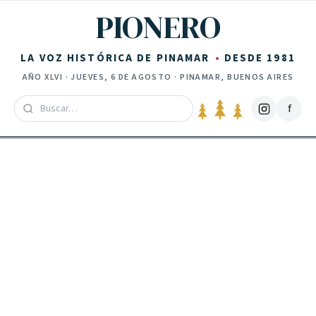
Saltar al contenido
PIONERO
LA VOZ HISTÓRICA DE PINAMAR
DESDE 1981
AÑO
XLVI
·
JUEVES, 6 DE AGOSTO
· PINAMAR, BUENOS AIRES
f