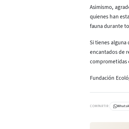
Asimismo, agrade
quienes han est
fauna durante to
Si tienes alguna
encantados de r
comprometidas c
Fundación Ecológ
PUBLICIDAD
COMPARTIR
Whats