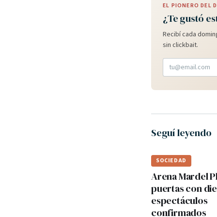
EL PIONERO DEL
¿Te gustó es
Recibí cada doming
sin clickbait.
Seguí leyendo
SOCIEDAD
Arena Mardel P
puertas con di
espectáculos
confirmados