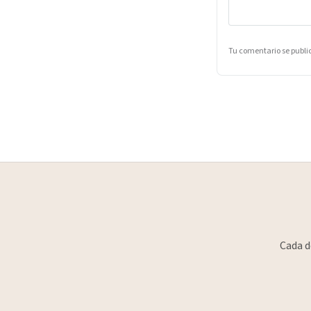
Tu comentario se publ
Cada d