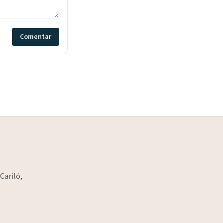
Comentar
Cariló,