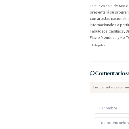
La nueva sala de Mar d
presentará su programa
con artistas nacionale
internacionales a parti
Fabulosos Cadillacs, D
Flavio Mendoza y No Te
31 de julio
Comentarios
Los comentarios son mod