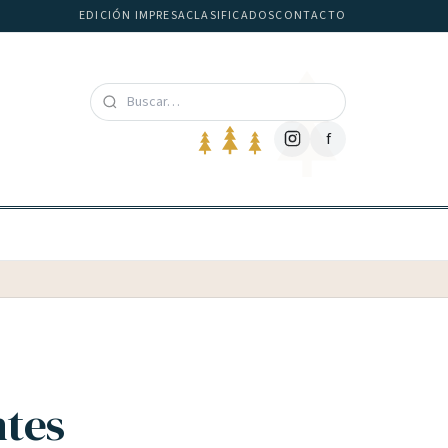
EDICIÓN IMPRESA
CLASIFICADOS
CONTACTO
f
ntes