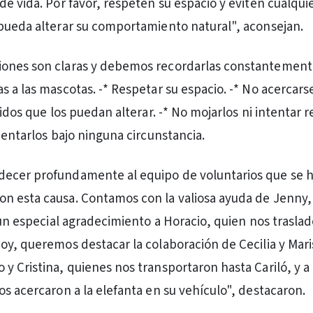
de vida. Por favor, respeten su espacio y eviten cualqui
pueda alterar su comportamiento natural", aconsejan.
ones son claras y debemos recordarlas constantemente
 a las mascotas. -* Respetar su espacio. -* No acercarse
uidos que los puedan alterar. -* No mojarlos ni intentar 
mentarlos bajo ninguna circunstancia.
ecer profundamente al equipo de voluntarios que se 
n esta causa. Contamos con la valiosa ayuda de Jenny,
 un especial agradecimiento a Horacio, quien nos traslad
oy, queremos destacar la colaboración de Cecilia y Maris
y Cristina, quienes nos transportaron hasta Cariló, y a
os acercaron a la elefanta en su vehículo", destacaron.