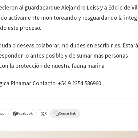
cieron al guardaparque Alejandro Leiss y a Eddie de Vill
ado activamente monitoreando y resguardando la integr
do este proceso.
 duda o deseas colaborar, no dudes en escribirles. Estar
esponder lo antes posible y de sumar más personas
on la protección de nuestra fauna marina.
ica Pinamar Contacto: +54 9 2254 586960
App
Facebook
X
Copiar link