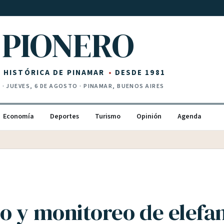
PIONERO
Z HISTÓRICA DE PINAMAR
DESDE 1981
I
·
JUEVES, 6 DE AGOSTO
· PINAMAR, BUENOS AIRES
Economía
Deportes
Turismo
Opinión
Agenda
o y monitoreo de elefa