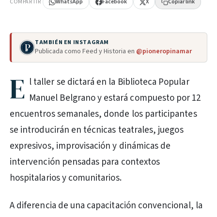
COMPARTIR
WhatsApp
Facebook
X
Copiar link
TAMBIÉN EN INSTAGRAM
Publicada como Feed y Historia en
@pioneropinamar
E
l taller se dictará en la Biblioteca Popular
Manuel Belgrano y estará compuesto por 12
encuentros semanales, donde los participantes
se introducirán en técnicas teatrales, juegos
expresivos, improvisación y dinámicas de
intervención pensadas para contextos
hospitalarios y comunitarios.
A diferencia de una capacitación convencional, la