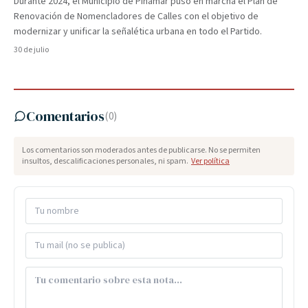
Durante 2024, el Municipio de Pinamar puso en marcha el Plan de
Renovación de Nomencladores de Calles con el objetivo de
modernizar y unificar la señalética urbana en todo el Partido.
30 de julio
Comentarios
(
0
)
Los comentarios son moderados antes de publicarse. No se permiten
insultos, descalificaciones personales, ni spam.
Ver política