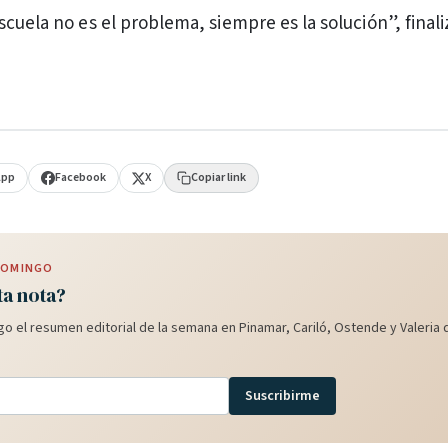
cuela no es el problema, siempre es la solución”, finali
App
Facebook
X
Copiar link
 DOMINGO
ta nota?
o el resumen editorial de la semana en Pinamar, Cariló, Ostende y Valeria d
Suscribirme