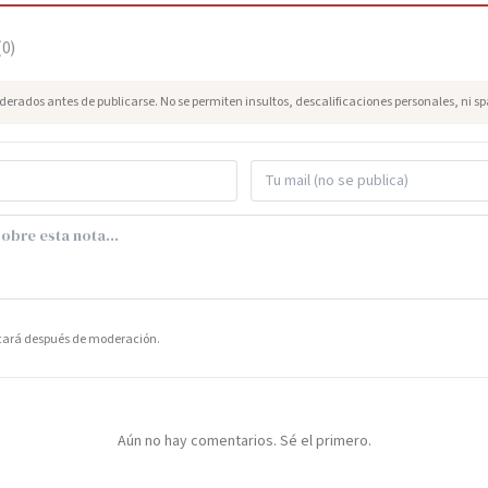
(
0
)
erados antes de publicarse. No se permiten insultos, descalificaciones personales, ni s
icará después de moderación.
Aún no hay comentarios. Sé el primero.