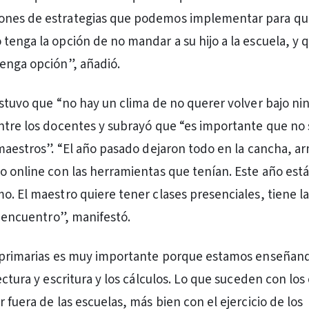
nes de estrategias que podemos implementar para qu
tenga la opción de no mandar a su hijo a la escuela, y 
enga opción”, añadió.
ostuvo que “no hay un clima de no querer volver bajo n
ntre los docentes y subrayó que “es importante que n
 maestros”. “El año pasado dejaron todo en la cancha, a
o online con las herramientas que tenían. Este año est
o. El maestro quiere tener clases presenciales, tiene l
l encuentro”, manifestó.
s primarias es muy importante porque estamos enseñand
ectura y escritura y los cálculos. Lo que suceden con los
 fuera de las escuelas, más bien con el ejercicio de los