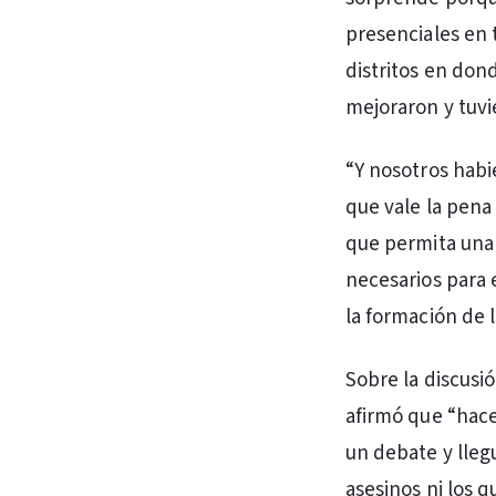
presenciales en 
distritos en don
mejoraron y tuvie
“Y nosotros habi
que vale la pena 
que permita una 
necesarios para 
la formación de 
Sobre la discusi
afirmó que “hace
un debate y lleg
asesinos ni los 