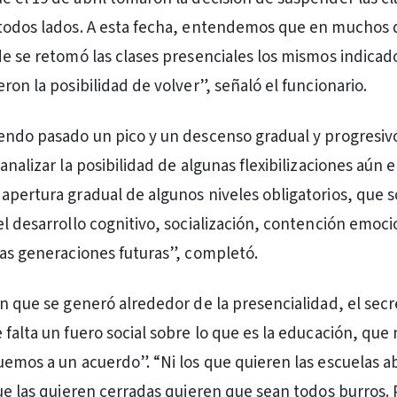
todos lados. A esta fecha, entendemos que en muchos 
de se retomó las clases presenciales los mismos indicad
ron la posibilidad de volver”, señaló el funcionario.
endo pasado un pico y un descenso gradual y progresi
analizar la posibilidad de algunas flexibilizaciones aún e
apertura gradual de algunos niveles obligatorios, que 
el desarrollo cognitivo, socialización, contención emoci
las generaciones futuras”, completó.
ón que se generó alrededor de la presencialidad, el secr
 falta un fuero social sobre lo que es la educación, qu
uemos a un acuerdo”. “Ni los que quieren las escuelas a
que las quieren cerradas quieren que sean todos burros. 