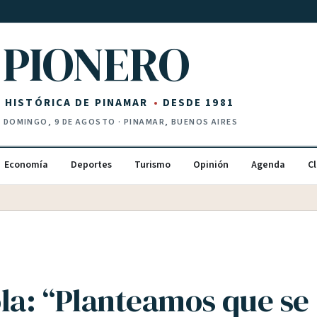
PIONERO
Z HISTÓRICA DE PINAMAR
DESDE 1981
·
DOMINGO, 9 DE AGOSTO
· PINAMAR, BUENOS AIRES
Economía
Deportes
Turismo
Opinión
Agenda
Cl
ola: “Planteamos que se