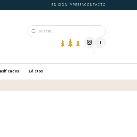
EDICIÓN IMPRESA
CONTACTO
f
asificados
Edictos