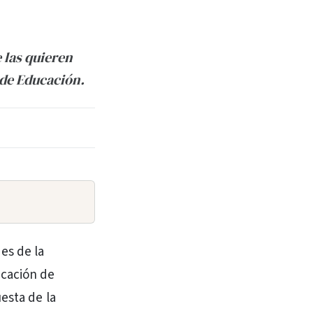
e las quieren
 de Educación.
es de la
ucación de
esta de la