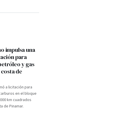
no impulsa una
tación para
petróleo y gas
a costa de
mó a licitación para
carburos en el bloque
.000 km cuadrados
ta de Pinamar.