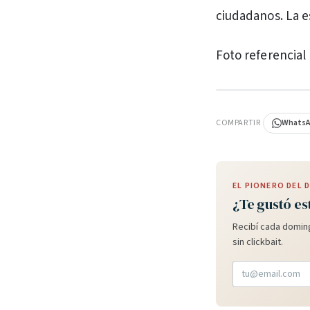
ciudadanos. La es
Foto referencial
PUBLICIDAD
COMPARTIR
Whats
EL PIONERO DEL
¿Te gustó es
Recibí cada doming
sin clickbait.