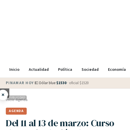
Inicio
Actualidad
Política
Sociedad
Economía
PINAMAR HOY
·
💵 Dólar blue
$
1530
· oficial $
1520
×
PUBLICIDAD
Inicio
›
Agenda
AGENDA
Del 11 al 13 de marzo: Curso