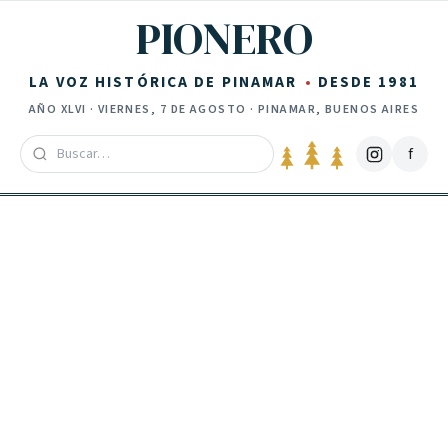
Saltar al contenido
PIONERO
LA VOZ HISTÓRICA DE PINAMAR
DESDE 1981
AÑO
XLVI
·
VIERNES, 7 DE AGOSTO
· PINAMAR, BUENOS AIRES
f