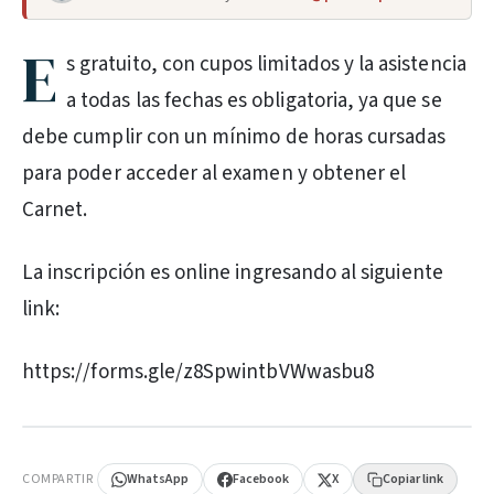
E
s gratuito, con cupos limitados y la asistencia
a todas las fechas es obligatoria, ya que se
debe cumplir con un mínimo de horas cursadas
para poder acceder al examen y obtener el
Carnet.
La inscripción es online ingresando al siguiente
link:
https://forms.gle/z8SpwintbVWwasbu8
PUBLICIDAD
COMPARTIR
WhatsApp
Facebook
X
Copiar link