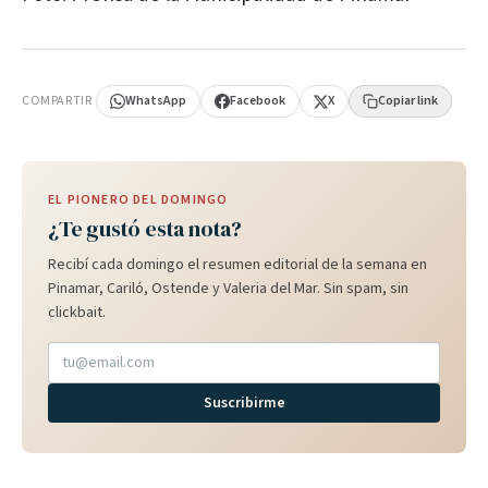
PUBLICIDAD
COMPARTIR
WhatsApp
Facebook
X
Copiar link
EL PIONERO DEL DOMINGO
¿Te gustó esta nota?
Recibí cada domingo el resumen editorial de la semana en
Pinamar, Cariló, Ostende y Valeria del Mar. Sin spam, sin
clickbait.
Suscribirme