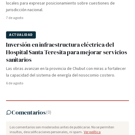
locales para expresar posicionamiento sobre cuestiones de
jurisdicción nacional.
7 de agosto
ACTUALIDAD
Inversión en infraestructura eléctrica del
Hospital Santa Teresita para mejorar servicios
sanitarios
Las obras avanzan en la provincia de Chubut con miras a fortalecer
la capacidad del sistema de energía del nosocomio costero.
6 de agosto
Comentarios
(
0
)
Los comentarios son moderados antes de publicarse. No se permiten
insultos, descalificaciones personales, ni spam.
Ver política