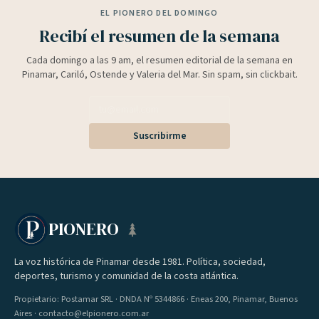
EL PIONERO DEL DOMINGO
Recibí el resumen de la semana
Cada domingo a las 9 am, el resumen editorial de la semana en
Pinamar, Cariló, Ostende y Valeria del Mar. Sin spam, sin clickbait.
Suscribirme
PIONERO
La voz histórica de Pinamar desde 1981. Política, sociedad,
deportes, turismo y comunidad de la costa atlántica.
Propietario: Postamar SRL · DNDA Nº 5344866 · Eneas 200, Pinamar, Buenos
Aires · contacto@elpionero.com.ar