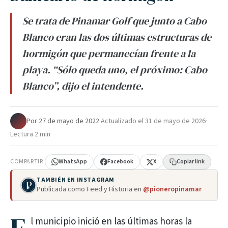
Se trata de Pinamar Golf que junto a Cabo
Blanco eran las dos últimas estructuras de
hormigón que permanecían frente a la
playa. “Sólo queda uno, el próximo: Cabo
Blanco”, dijo el intendente.
Por
·
27 de mayo de 2022
·
Actualizado el
31 de mayo de 2026
·
Lectura 2 min
COMPARTIR
WhatsApp
Facebook
X
Copiar link
TAMBIÉN EN INSTAGRAM
Publicada como Feed y Historia en
@pioneropinamar
l municipio inició en las últimas horas la