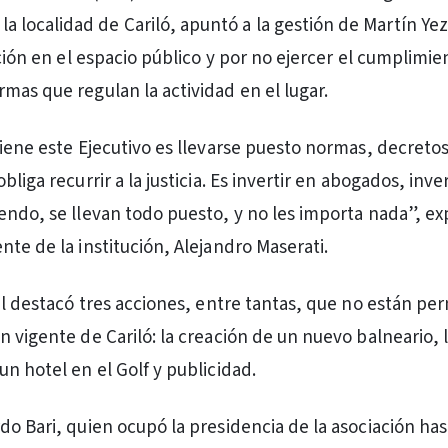
a localidad de Cariló, apuntó a la gestión de Martín Yez
ación en el espacio público y por no ejercer el cumplimi
mas que regulan la actividad en el lugar.
tiene este Ejecutivo es llevarse puesto normas, decretos
bliga recurrir a la justicia. Es invertir en abogados, inve
endo, se llevan todo puesto, y no les importa nada”, ex
nte de la institución, Alejandro Maserati.
il destacó tres acciones, entre tantas, que no están per
n vigente de Cariló: la creación de un nuevo balneario, 
n hotel en el Golf y publicidad.
do Bari, quien ocupó la presidencia de la asociación has