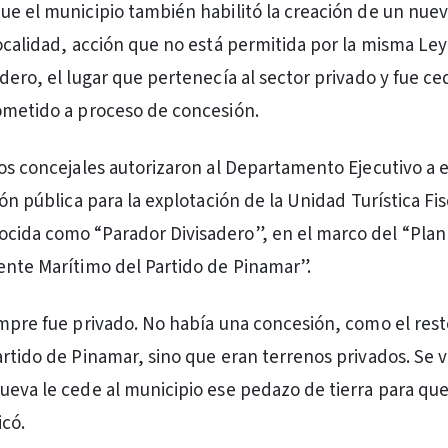
ue el municipio también habilitó la creación de un nue
localidad, acción que no está permitida por la misma Ley
dero, el lugar que pertenecía al sector privado y fue ce
ometido a proceso de concesión.
los concejales autorizaron al Departamento Ejecutivo a e
ión pública para la explotación de la Unidad Turística Fis
cida como “Parador Divisadero”, en el marco del “Plan
ente Marítimo del Partido de Pinamar”.
empre fue privado. No había una concesión, como el rest
artido de Pinamar, sino que eran terrenos privados. Se v
ueva le cede al municipio ese pedazo de tierra para que
icó.