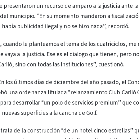
 presentaron un recurso de amparo a la justicia ante la 
l del municipio. “En su momento mandaron a fiscalización
 había publicidad ilegal y no se hizo nada”, recordó.
cuando le planteamos el tema de los cuatriciclos, me 
 vaya a la justicia. Ese es el dialogo que tienen, pero n
riló, sino con todas las instituciones”, cuestionó.
 En los últimos días de diciembre del año pasado, el Con
bó una ordenanza titulada “relanzamiento Club Cariló Go
l para desarrollar “un polo de servicios premium” que c
 nuevas superficies a la cancha de Golf.
trata de la construcción “de un hotel cinco estrellas” q