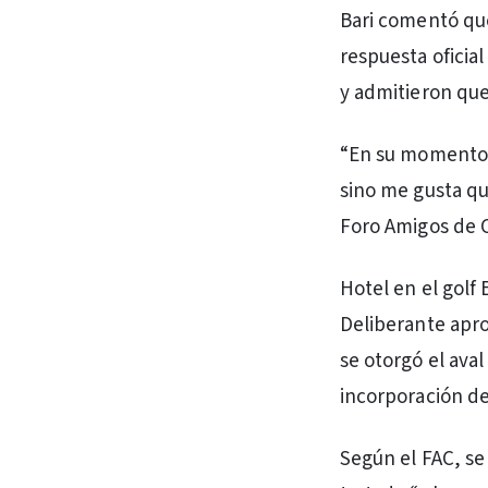
Bari comentó que
respuesta oficia
y admitieron que
“En su momento, 
sino me gusta que
Foro Amigos de Ca
Hotel en el golf
Deliberante apro
se otorgó el ava
incorporación de
Según el FAC, se 