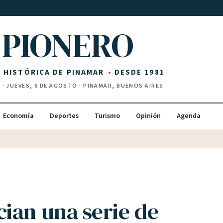
PIONERO
Z HISTÓRICA DE PINAMAR
DESDE 1981
I
·
JUEVES, 6 DE AGOSTO
· PINAMAR, BUENOS AIRES
Economía
Deportes
Turismo
Opinión
Agenda
ian una serie de