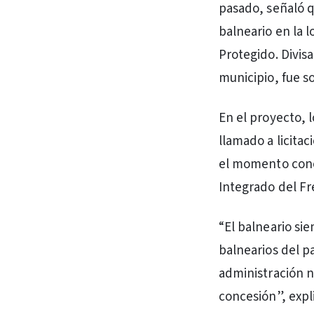
pasado, señaló q
balneario en la 
Protegido. Divisa
municipio, fue s
En el proyecto, 
llamado a licitac
el momento cono
Integrado del Fr
“El balneario si
balnearios del p
administración n
concesión”, expl