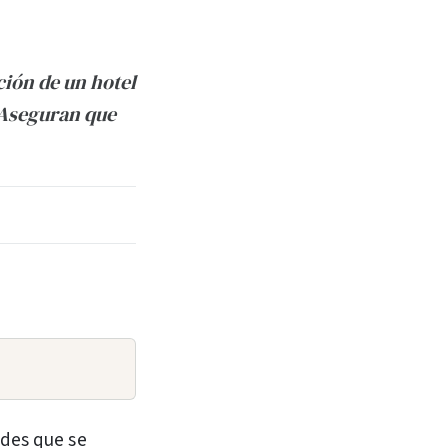
ción de un hotel
. Aseguran que
ades que se