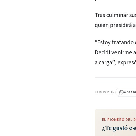
Tras culminar su
quien presidirá a
“Estoy tratando 
Decidí venirme a
a carga”, expres
PUBLICIDAD
COMPARTIR
Whats
EL PIONERO DEL
¿Te gustó es