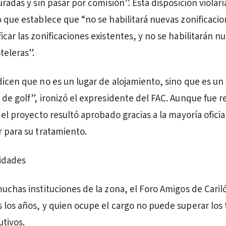
uradas y sin pasar por comisión”. Esta disposición violarí
o que establece que “no se habilitará nuevas zonificacio
car las zonificaciones existentes, y no se habilitarán n
teleras”.
dicen que no es un lugar de alojamiento, sino que es un 
 de golf”, ironizó el expresidente del FAC. Aunque fue 
 el proyecto resultó aprobado gracias a la mayoría oficia
r para su tratamiento.
idades
uchas instituciones de la zona, el Foro Amigos de Cariló
 los años, y quien ocupe el cargo no puede superar los 
tivos.