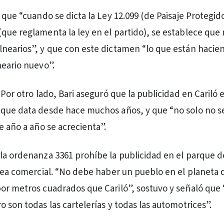
 que “cuando se dicta la Ley 12.099 (de Paisaje Protegido
que reglamenta la ley en el partido), se establece que
nearios”, y que con este dictamen “lo que están hacie
neario nuevo”.
 Por otro lado, Bari aseguró que la publicidad en Cariló 
que data desde hace muchos años, y que “no solo no se
e año a año se acrecienta”.
la ordenanza 3361 prohíbe la publicidad en el parque de
área comercial. “No debe haber un pueblo en el planeta
or metros cuadrados que Cariló”, sostuvo y señaló que 
 son todas las cartelerías y todas las automotrices”.