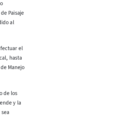
vo
 de Paisaje
dido al
fectuar el
cal, hasta
 de Manejo
o de los
ende y la
 sea