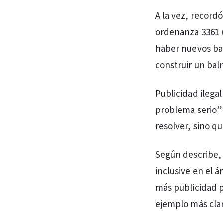
A la vez, recordó
ordenanza 3361 (
haber nuevos bal
construir un bal
Publicidad ilegal
problema serio” 
resolver, sino qu
Según describe, 
inclusive en el 
más publicidad p
ejemplo más claro