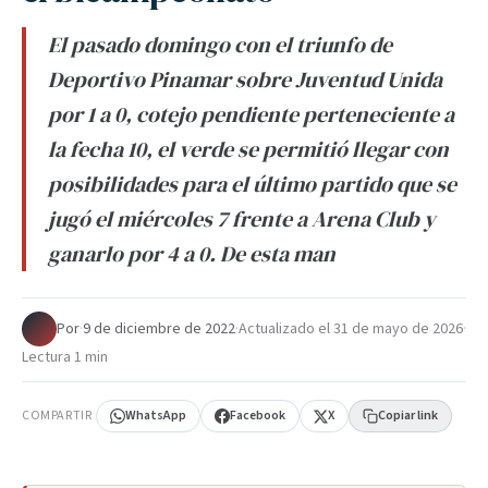
El pasado domingo con el triunfo de
Deportivo Pinamar sobre Juventud Unida
por 1 a 0, cotejo pendiente perteneciente a
la fecha 10, el verde se permitió llegar con
posibilidades para el último partido que se
jugó el miércoles 7 frente a Arena Club y
ganarlo por 4 a 0. De esta man
Por
·
9 de diciembre de 2022
·
Actualizado el
31 de mayo de 2026
·
Lectura 1 min
COMPARTIR
WhatsApp
Facebook
X
Copiar link