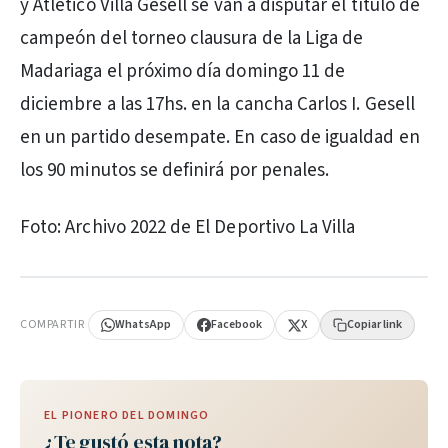
y Atlético Villa Gesell se van a disputar el título de
campeón del torneo clausura de la Liga de
Madariaga el próximo día domingo 11 de
diciembre a las 17hs. en la cancha Carlos I. Gesell
en un partido desempate. En caso de igualdad en
los 90 minutos se definirá por penales.
Foto: Archivo 2022 de El Deportivo La Villa
PUBLICIDAD
COMPARTIR
WhatsApp
Facebook
X
Copiar link
EL PIONERO DEL DOMINGO
¿Te gustó esta nota?