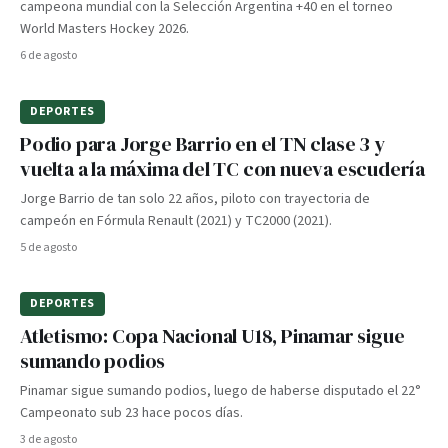
campeona mundial con la Selección Argentina +40 en el torneo
World Masters Hockey 2026.
6 de agosto
DEPORTES
Podio para Jorge Barrio en el TN clase 3 y
vuelta a la máxima del TC con nueva escudería
Jorge Barrio de tan solo 22 años, piloto con trayectoria de
campeón en Fórmula Renault (2021) y TC2000 (2021).
5 de agosto
DEPORTES
Atletismo: Copa Nacional U18, Pinamar sigue
sumando podios
Pinamar sigue sumando podios, luego de haberse disputado el 22°
Campeonato sub 23 hace pocos días.
3 de agosto