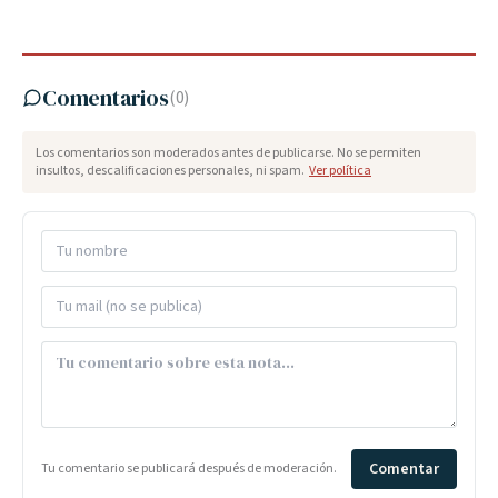
Comentarios
(
0
)
Los comentarios son moderados antes de publicarse. No se permiten
insultos, descalificaciones personales, ni spam.
Ver política
Comentar
Tu comentario se publicará después de moderación.