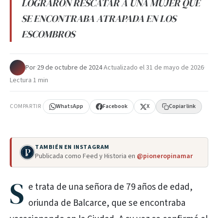
LOGRARON RESCATAR A UNA MUJER QUE
SE ENCONTRABA ATRAPADA EN LOS
ESCOMBROS
Por
·
29 de octubre de 2024
·
Actualizado el
31 de mayo de 2026
·
Lectura 1 min
COMPARTIR
WhatsApp
Facebook
X
Copiar link
TAMBIÉN EN INSTAGRAM
Publicada como Feed y Historia en
@pioneropinamar
S
e trata de una señora de 79 años de edad,
oriunda de Balcarce, que se encontraba