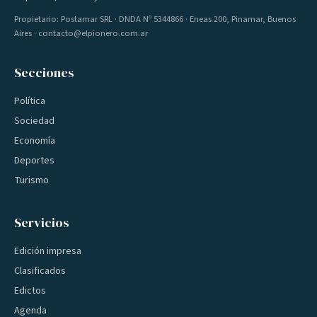
Propietario: Postamar SRL · DNDA Nº 5344866 · Eneas 200, Pinamar, Buenos
Aires · contacto@elpionero.com.ar
Secciones
Política
Sociedad
Economía
Deportes
Turismo
Servicios
Edición impresa
Clasificados
Edictos
Agenda