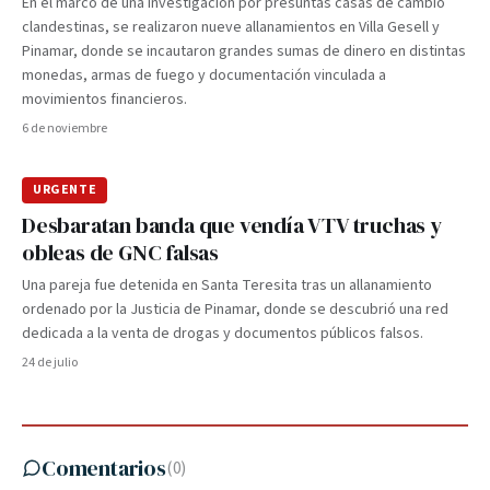
En el marco de una investigación por presuntas casas de cambio
clandestinas, se realizaron nueve allanamientos en Villa Gesell y
Pinamar, donde se incautaron grandes sumas de dinero en distintas
monedas, armas de fuego y documentación vinculada a
movimientos financieros.
6 de noviembre
URGENTE
Desbaratan banda que vendía VTV truchas y
obleas de GNC falsas
Una pareja fue detenida en Santa Teresita tras un allanamiento
ordenado por la Justicia de Pinamar, donde se descubrió una red
dedicada a la venta de drogas y documentos públicos falsos.
24 de julio
Comentarios
(
0
)