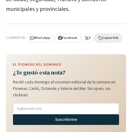
municipales y provinciales.
PUBLICIDAD
COMPARTIR
WhatsApp
Facebook
X
Copiar link
EL PIONERO DEL DOMINGO
¿Te gustó esta nota?
Recibí cada domingo el resumen editorial de la semana en
Pinamar, Cariló, Ostende y Valeria del Mar. Sin spam, sin
clickbait.
Suscribirme