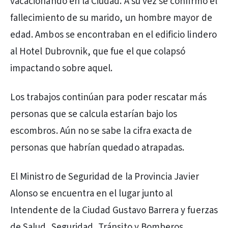
vacacionando en la Ciudad. A su vez se confirmó el
fallecimiento de su marido, un hombre mayor de
edad. Ambos se encontraban en el edificio lindero
al Hotel Dubrovnik, que fue el que colapsó
impactando sobre aquel.
Los trabajos continúan para poder rescatar más
personas que se calcula estarían bajo los
escombros. Aún no se sabe la cifra exacta de
personas que habrían quedado atrapadas.
El Ministro de Seguridad de la Provincia Javier
Alonso se encuentra en el lugar junto al
Intendente de la Ciudad Gustavo Barrera y fuerzas
de Salud, Seguridad, Tránsito y Bomberos