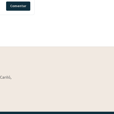
Comentar
Cariló,