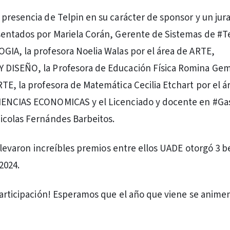
presencia de Telpin en su carácter de sponsor y un jur
entados por Mariela Corán, Gerente de Sistemas de #Te
IA, la profesora Noelia Walas por el área de ARTE,
DISEÑO, la Profesora de Educación Física Romina Gemi
TE, la profesora de Matemática Cecilia Etchart por el á
ENCIAS ECONOMICAS y el Licenciado y docente en #Ga
icolas Fernándes Barbeitos.
 llevaron increíbles premios entre ellos UADE otorgó 3 b
2024.
participación! Esperamos que el año que viene se anim