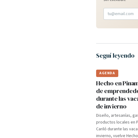
Seguí leyendo
AGENDA
Hecho en Pinama
de emprended
durante las va
de invierno
Diseño, artesanías, ga
productos locales en 
Cariló durante las vac
invierno, vuelve Hecho