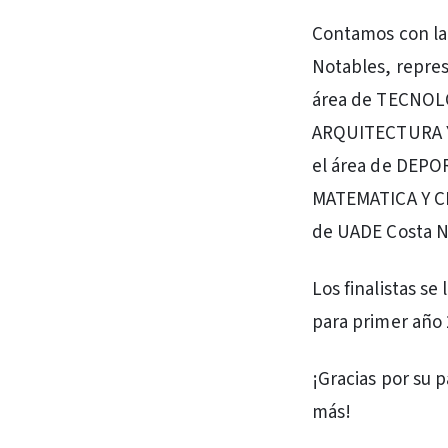
Contamos con la 
Notables, repres
área de TECNOLOG
ARQUITECTURA Y 
el área de DEPOR
MATEMATICA Y CI
de UADE Costa N
Los finalistas se
para primer año 
¡Gracias por su 
más!