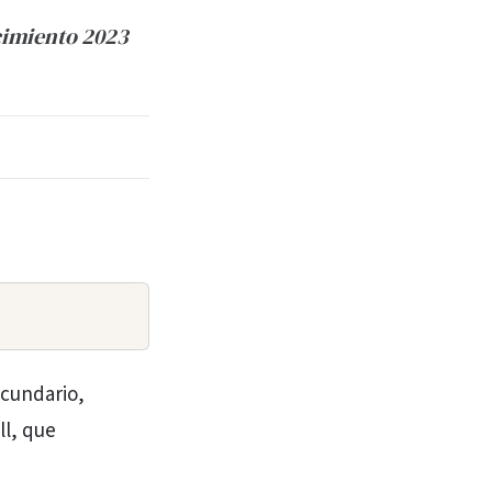
ocimiento 2023
ecundario,
ll, que