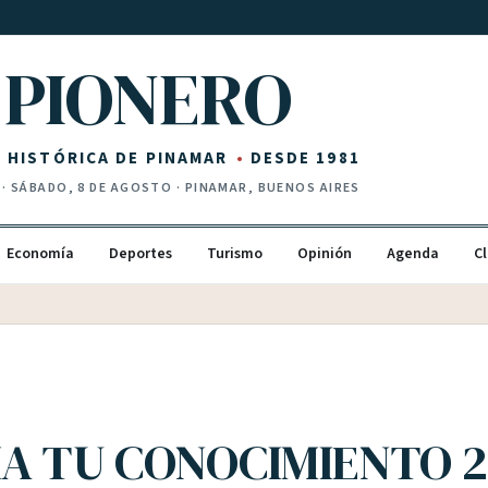
PIONERO
Z HISTÓRICA DE PINAMAR
DESDE 1981
·
SÁBADO, 8 DE AGOSTO
· PINAMAR, BUENOS AIRES
Economía
Deportes
Turismo
Opinión
Agenda
Cl
IA TU CONOCIMIENTO 2