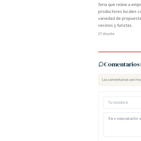
feria que reúne a em
productores locales c
variedad de propuest
vecinos y turistas.
27 de julio
Comentarios
Los comentarios son mod