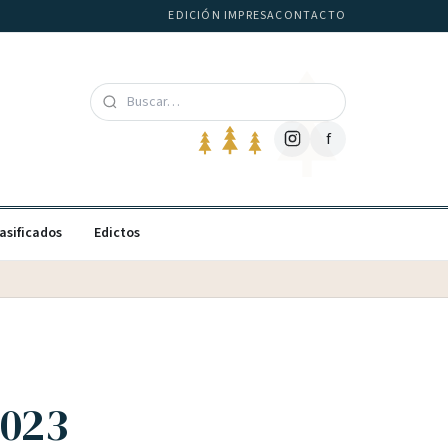
EDICIÓN IMPRESA
CONTACTO
f
asificados
Edictos
023