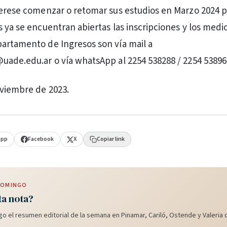
terese comenzar o retomar sus estudios en Marzo 2024 
s ya se encuentran abiertas las inscripciones y los medi
artamento de Ingresos son vía mail a
uade.edu.ar o vía whatsApp al 2254 538288 / 2254 53896
viembre de 2023.
App
Facebook
X
Copiar link
 DOMINGO
ta nota?
o el resumen editorial de la semana en Pinamar, Cariló, Ostende y Valeria d