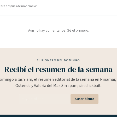
icará después de moderación.
Aún no hay comentarios. Sé el primero.
EL PIONERO DEL DOMINGO
Recibí el resumen de la semana
omingo a las 9 am, el resumen editorial de la semana en Pinamar, 
Ostende y Valeria del Mar. Sin spam, sin clickbait.
Suscribirme