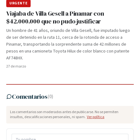
URGENTE
Viajaba de Villa Gesell a Pinamar con
$42.000.000 que no pudo justificar
Un hombre de 41 años, oriundo de Villa Gesell, fue imputado luego
de ser detenido en la ruta 11, cerca de la rotonda de acceso a
Pinamar, transportando la sorprendente suma de 42 millones de
pesos en una camioneta Toyota Hilux de color blanco con patente
AF748HX.
27 de marzo
Comentarios
(
0
)
Los comentarios son moderados antes de publicarse. No se permiten
insultos, descalificaciones personales, ni spam.
Ver política