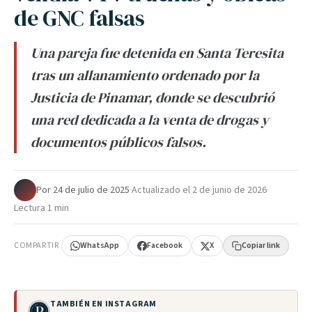
de GNC falsas
Una pareja fue detenida en Santa Teresita
tras un allanamiento ordenado por la
Justicia de Pinamar, donde se descubrió
una red dedicada a la venta de drogas y
documentos públicos falsos.
Por
·
24 de julio de 2025
·
Actualizado el
2 de junio de 2026
·
Lectura 1 min
COMPARTIR
WhatsApp
Facebook
X
Copiar link
TAMBIÉN EN INSTAGRAM