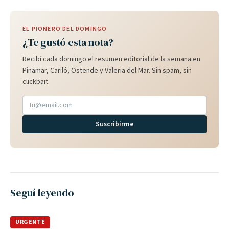
EL PIONERO DEL DOMINGO
¿Te gustó esta nota?
Recibí cada domingo el resumen editorial de la semana en
Pinamar, Cariló, Ostende y Valeria del Mar. Sin spam, sin
clickbait.
Suscribirme
Seguí leyendo
URGENTE