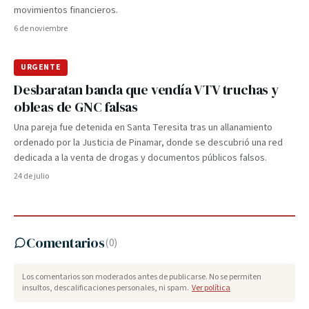
movimientos financieros.
6 de noviembre
URGENTE
Desbaratan banda que vendía VTV truchas y
obleas de GNC falsas
Una pareja fue detenida en Santa Teresita tras un allanamiento
ordenado por la Justicia de Pinamar, donde se descubrió una red
dedicada a la venta de drogas y documentos públicos falsos.
24 de julio
Comentarios
(
0
)
Los comentarios son moderados antes de publicarse. No se permiten
insultos, descalificaciones personales, ni spam.
Ver política