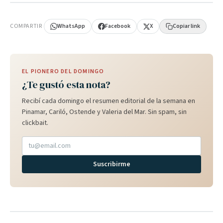
PUBLICIDAD
COMPARTIR
WhatsApp
Facebook
X
Copiar link
EL PIONERO DEL DOMINGO
¿Te gustó esta nota?
Recibí cada domingo el resumen editorial de la semana en
Pinamar, Cariló, Ostende y Valeria del Mar. Sin spam, sin
clickbait.
Suscribirme