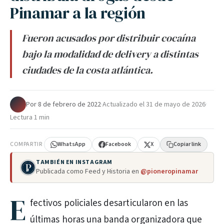
Pinamar a la región
Fueron acusados por distribuir cocaína
bajo la modalidad de delivery a distintas
ciudades de la costa atlántica.
Por
·
8 de febrero de 2022
·
Actualizado el
31 de mayo de 2026
·
Lectura 1 min
COMPARTIR
WhatsApp
Facebook
X
Copiar link
TAMBIÉN EN INSTAGRAM
Publicada como Feed y Historia en
@pioneropinamar
E
fectivos policiales desarticularon en las
últimas horas una banda organizadora que