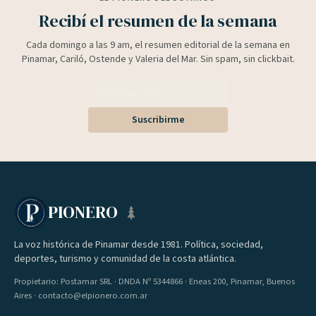
Recibí el resumen de la semana
Cada domingo a las 9 am, el resumen editorial de la semana en
Pinamar, Cariló, Ostende y Valeria del Mar. Sin spam, sin clickbait.
Suscribirme
PIONERO
La voz histórica de Pinamar desde 1981. Política, sociedad,
deportes, turismo y comunidad de la costa atlántica.
Propietario: Postamar SRL · DNDA Nº 5344866 · Eneas 200, Pinamar, Buenos
Aires · contacto@elpionero.com.ar