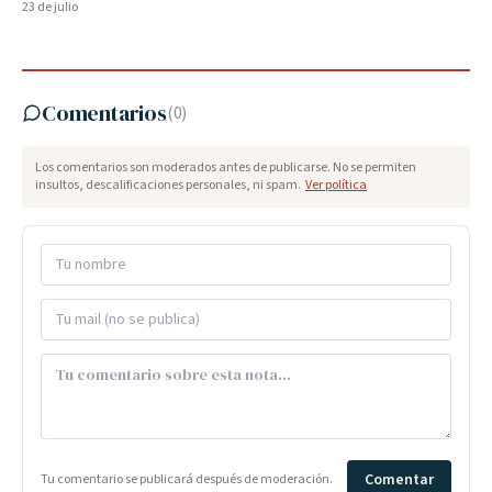
23 de julio
Comentarios
(
0
)
Los comentarios son moderados antes de publicarse. No se permiten
insultos, descalificaciones personales, ni spam.
Ver política
Comentar
Tu comentario se publicará después de moderación.