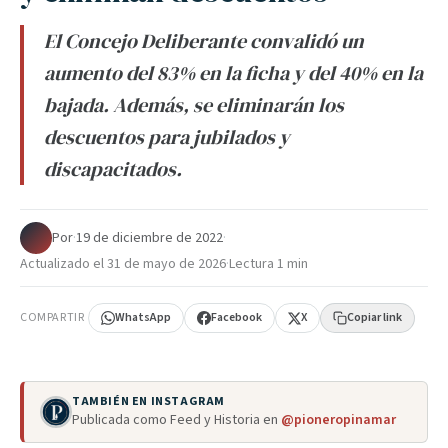
El Concejo Deliberante convalidó un
aumento del 83% en la ficha y del 40% en la
bajada. Además, se eliminarán los
descuentos para jubilados y
discapacitados.
Por
·
19 de diciembre de 2022
·
Actualizado el
31 de mayo de 2026
·
Lectura 1 min
COMPARTIR
WhatsApp
Facebook
X
Copiar link
TAMBIÉN EN INSTAGRAM
Publicada como Feed y Historia en
@pioneropinamar