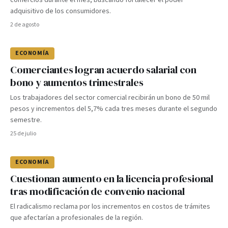
comercios durante el mes, buscando fortalecer el poder
adquisitivo de los consumidores.
2 de agosto
ECONOMÍA
Comerciantes logran acuerdo salarial con
bono y aumentos trimestrales
Los trabajadores del sector comercial recibirán un bono de 50 mil
pesos y incrementos del 5,7% cada tres meses durante el segundo
semestre.
25 de julio
ECONOMÍA
Cuestionan aumento en la licencia profesional
tras modificación de convenio nacional
El radicalismo reclama por los incrementos en costos de trámites
que afectarían a profesionales de la región.