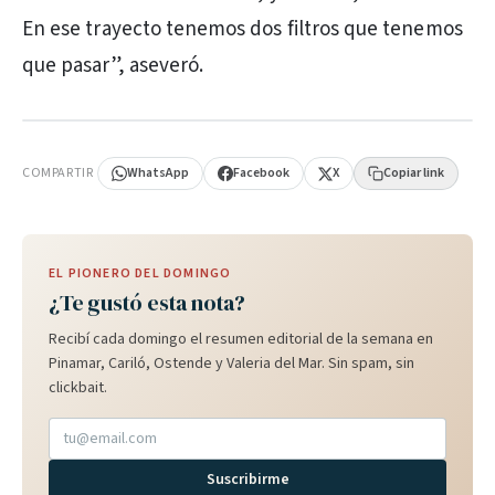
En ese trayecto tenemos dos filtros que tenemos
que pasar”, aseveró.
PUBLICIDAD
COMPARTIR
WhatsApp
Facebook
X
Copiar link
EL PIONERO DEL DOMINGO
¿Te gustó esta nota?
Recibí cada domingo el resumen editorial de la semana en
Pinamar, Cariló, Ostende y Valeria del Mar. Sin spam, sin
clickbait.
Suscribirme