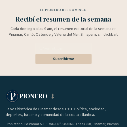
EL PIONERO DEL DOMINGO
Recibí el resumen de la semana
Cada domingo a las 9 am, el resumen editorial de la semana en
Pinamar, Cariló, Ostende y Valeria del Mar. Sin spam, sin clickbait.
Suscribirme
PIONERO
La voz histórica de Pinamar desde 1981. Política, sociedad,
deportes, turismo y comunidad de la costa atlántica.
Propietario: Postamar SRL · DNDA Nº 5344866 · Eneas 200, Pinamar, Buenos