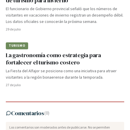
de turismo para invierno
El funcionario de Gobierno provincial señaló que los números de
visitantes en vacaciones de invierno registran un desempeño débil.
Los datos oficiales se conocerán la próxima semana.
29 de julio
TURISMO
La gastronomía como estrategia para
fortalecer el turismo costero
La Fiesta del Alfajor se posiciona como una iniciativa para atraer
visitantes a la región bonaerense durante la temporada.
27 de julio
Comentarios
(
0
)
Los comentarios son moderados antes de publicarse. No se permiten