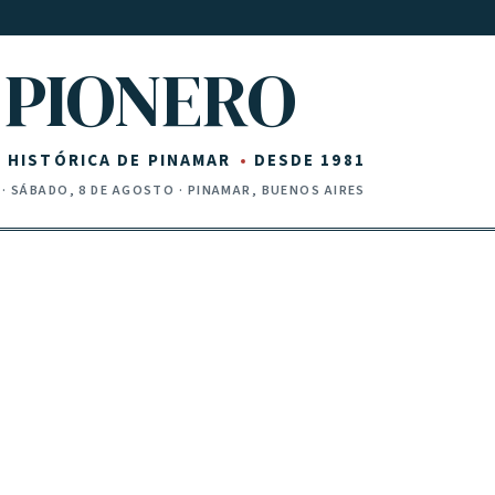
PIONERO
Z HISTÓRICA DE PINAMAR
DESDE 1981
·
SÁBADO, 8 DE AGOSTO
· PINAMAR, BUENOS AIRES