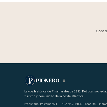
Cada d
PIONERO
La voz histórica de Pinamar desde 1981. Política, socieda
turismo y comunidad de la costa atlántica.
Propietario: Postamar SRL · DNDA Nº 5344866 · Eneas 200, Pinam