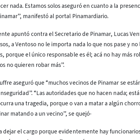
er nada. Estamos solos aseguró en cuanto a la presenci
inamar”, manifestó al portal Pinamardiario.
ente apuntó contra el Secretario de Pinamar, Lucas Ven
os, a Ventoso no le importa nada lo que nos pase y no 
s, porque el único responsable es él; acá no hay más r
os no quieren robar más”.
Jouffre aseguró que “muchos vecinos de Pinamar se est
 inseguridad”. “Las autoridades que no hacen nada; est
urra una tragedia, porque o van a matar a algún chorr
inar matando a un vecino”, se quejó-
a dejar el cargo porque evidentemente hay funcionario