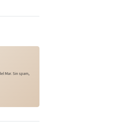
el Mar. Sin spam,