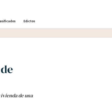
asificados
Edictos
 de
vivienda de una