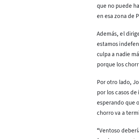
que no puede hac
en esa zona de P
Además, el dirig
estamos indefens
culpa a nadie má
porque los chorr
Por otro lado, 
por los casos de
esperando que oc
chorro va a term
“Ventoso deberí