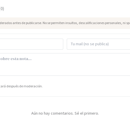
(
0
)
erados antes de publicarse. No se permiten insultos, descalificaciones personales, ni s
icará después de moderación.
Aún no hay comentarios. Sé el primero.