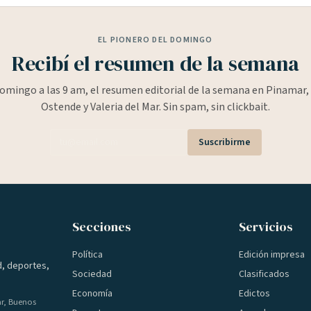
EL PIONERO DEL DOMINGO
Recibí el resumen de la semana
omingo a las 9 am, el resumen editorial de la semana en Pinamar, 
Ostende y Valeria del Mar. Sin spam, sin clickbait.
Suscribirme
Secciones
Servicios
Política
Edición impresa
d, deportes,
Sociedad
Clasificados
Economía
Edictos
ar, Buenos