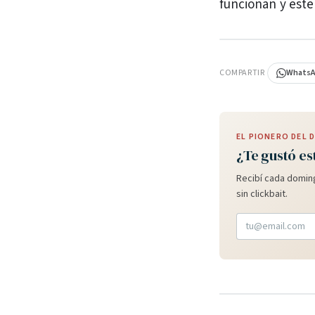
funcionan y este
PUBLICIDAD
COMPARTIR
Whats
EL PIONERO DEL
¿Te gustó es
Recibí cada doming
sin clickbait.