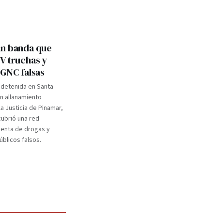
n banda que
V truchas y
 GNC falsas
 detenida en Santa
un allanamiento
a Justicia de Pinamar,
ubrió una red
venta de drogas y
blicos falsos.