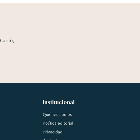
Cariló,
Institucional
Quiénes somos
Política editorial
Privacidad