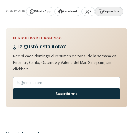
PUBLICIDAD
COMPARTIR
WhatsApp
Facebook
X
Copiar link
EL PIONERO DEL DOMINGO
¿Te gustó esta nota?
Recibí cada domingo el resumen editorial de la semana en
Pinamar, Cariló, Ostende y Valeria del Mar. Sin spam, sin
clickbait.
Suscribirme