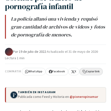
pornografía infantil
La policía allanó una vivienda y requisó
gran cantidad de archivos de videos y fotos
de pornografía de menores.
Por
·
19 de julio de 2022
·
Actualizado el
31 de mayo de 2026
·
Lectura 1 min
COMPARTIR
WhatsApp
Facebook
X
Copiar link
TAMBIÉN EN INSTAGRAM
Publicada como Feed y Historia en
@pioneropinamar