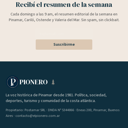
Recibí el resumen de la semana
Cada domingo a las 9 am, el resumen editorial de la semana en
Pinamar, Cariló, Ostende y Valeria del Mar. Sin spam, sin clickbait.
Suscribirme
PIONERO
La voz histórica de Pinamar desde 1981. Política, sociedad,
deportes, turismo y comunidad de la costa atlántica.
Propietario: Postamar SRL · DNDA Nº 5344866 · Eneas 200, Pinamar, Buenos
Aires · contacto@elpionero.com.ar