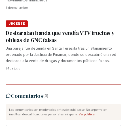
movimientos financieros.
6 de noviembre
URGENTE
Desbaratan banda que vendía VTV truchas y
obleas de GNC falsas
Una pareja fue detenida en Santa Teresita tras un allanamiento
ordenado por la Justicia de Pinamar, donde se descubrió una red
dedicada a la venta de drogas y documentos públicos falsos.
24 de julio
Comentarios
(
0
)
Los comentarios son moderados antes de publicarse. No se permiten
insultos, descalificaciones personales, ni spam.
Ver política