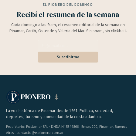
EL PIONERO DEL DOMINGO
Recibí el resumen de la semana
Cada domingo a las 9 am, el resumen editorial de la semana en
Pinamar, Cariló, Ostende y Valeria del Mar. Sin spam, sin clickbait.
Suscribirme
PIONERO
La voz histórica de Pinamar desde 1981. Política, sociedad,
deportes, turismo y comunidad de la costa atlántica.
Propietario: Postamar SRL · DNDA Nº 5344866 · Eneas 200, Pinamar, Buenos
Aires · contacto@elpionero.com.ar