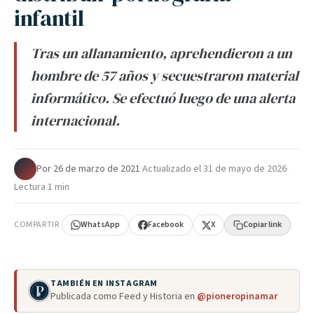
infantil
Tras un allanamiento, aprehendieron a un
hombre de 57 años y secuestraron material
informático. Se efectuó luego de una alerta
internacional.
Por
·
26 de marzo de 2021
·
Actualizado el
31 de mayo de 2026
·
Lectura 1 min
COMPARTIR
WhatsApp
Facebook
X
Copiar link
TAMBIÉN EN INSTAGRAM
Publicada como Feed y Historia en
@pioneropinamar