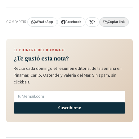
PUBLICIDAD
COMPARTIR
WhatsApp
Facebook
X
Copiar link
EL PIONERO DEL DOMINGO
¿Te gustó esta nota?
Recibí cada domingo el resumen editorial de la semana en
Pinamar, Cariló, Ostende y Valeria del Mar. Sin spam, sin
clickbait.
Suscribirme