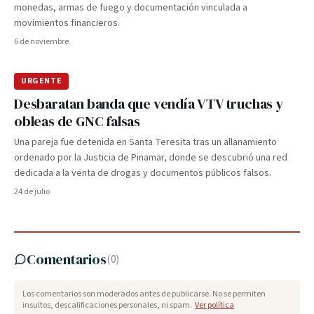
monedas, armas de fuego y documentación vinculada a
movimientos financieros.
6 de noviembre
URGENTE
Desbaratan banda que vendía VTV truchas y
obleas de GNC falsas
Una pareja fue detenida en Santa Teresita tras un allanamiento
ordenado por la Justicia de Pinamar, donde se descubrió una red
dedicada a la venta de drogas y documentos públicos falsos.
24 de julio
Comentarios
(
0
)
Los comentarios son moderados antes de publicarse. No se permiten
insultos, descalificaciones personales, ni spam.
Ver política