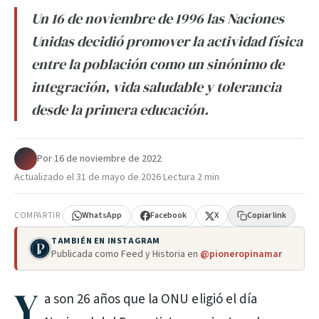
Un 16 de noviembre de 1996 las Naciones
Unidas decidió promover la actividad física
entre la población como un sinónimo de
integración, vida saludable y tolerancia
desde la primera educación.
Por
·
16 de noviembre de 2022
·
Actualizado el
31 de mayo de 2026
·
Lectura 2 min
COMPARTIR
WhatsApp
Facebook
X
Copiar link
TAMBIÉN EN INSTAGRAM
Publicada como Feed y Historia en
@pioneropinamar
Y
a son 26 años que la ONU eligió el día