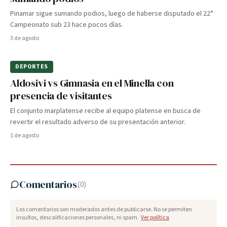
Pinamar sigue sumando podios, luego de haberse disputado el 22°
Campeonato sub 23 hace pocos días.
3 de agosto
DEPORTES
Aldosivi vs Gimnasia en el Minella con
presencia de visitantes
El conjunto marplatense recibe al equipo platense en busca de
revertir el resultado adverso de su presentación anterior.
1 de agosto
Comentarios
(
0
)
Los comentarios son moderados antes de publicarse. No se permiten
insultos, descalificaciones personales, ni spam.
Ver política