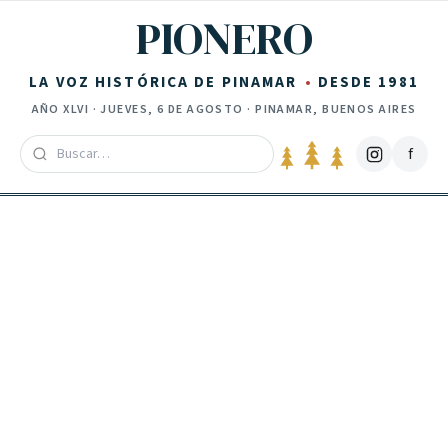
Saltar al contenido
PIONERO
LA VOZ HISTÓRICA DE PINAMAR
DESDE 1981
AÑO
XLVI
·
JUEVES, 6 DE AGOSTO
· PINAMAR, BUENOS AIRES
f