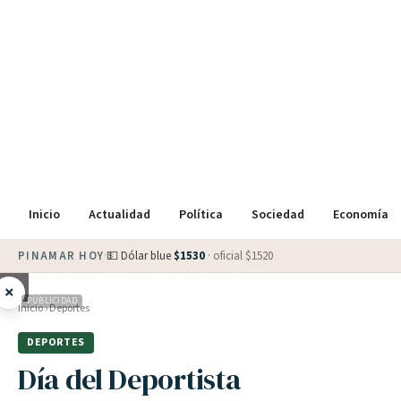
Inicio
Actualidad
Política
Sociedad
Economía
PINAMAR HOY
·
💵 Dólar blue
$
1530
· oficial $
1520
×
PUBLICIDAD
Inicio
›
Deportes
DEPORTES
Día del Deportista