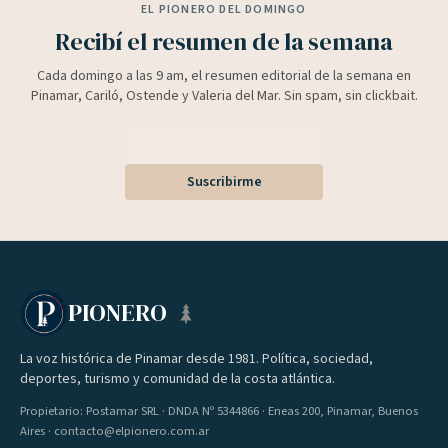
EL PIONERO DEL DOMINGO
Recibí el resumen de la semana
Cada domingo a las 9 am, el resumen editorial de la semana en
Pinamar, Cariló, Ostende y Valeria del Mar. Sin spam, sin clickbait.
Suscribirme
PIONERO
La voz histórica de Pinamar desde 1981. Política, sociedad,
deportes, turismo y comunidad de la costa atlántica.
Propietario: Postamar SRL · DNDA Nº 5344866 · Eneas 200, Pinamar, Buenos
Aires · contacto@elpionero.com.ar