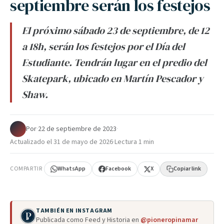
septiembre serán los festejos
El próximo sábado 23 de septiembre, de 12
a 18h, serán los festejos por el Día del
Estudiante. Tendrán lugar en el predio del
Skatepark, ubicado en Martín Pescador y
Shaw.
Por
·
22 de septiembre de 2023
·
Actualizado el
31 de mayo de 2026
·
Lectura 1 min
COMPARTIR
WhatsApp
Facebook
X
Copiar link
TAMBIÉN EN INSTAGRAM
Publicada como Feed y Historia en
@pioneropinamar