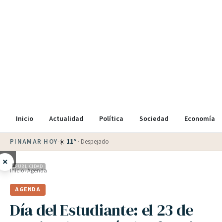
Inicio
Actualidad
Política
Sociedad
Economía
PINAMAR HOY
·
☀️
11
°
·
Despejado
×
PUBLICIDAD
Inicio
›
Agenda
AGENDA
Día del Estudiante: el 23 de