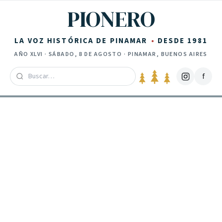
Saltar al contenido
PIONERO
LA VOZ HISTÓRICA DE PINAMAR
DESDE 1981
AÑO
XLVI
·
SÁBADO, 8 DE AGOSTO
· PINAMAR, BUENOS AIRES
f