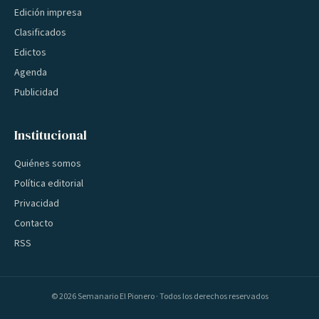
Edición impresa
Clasificados
Edictos
Agenda
Publicidad
Institucional
Quiénes somos
Política editorial
Privacidad
Contacto
RSS
©
2026
Semanario El Pionero · Todos los derechos reservados