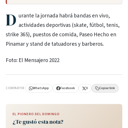
D
urante la jornada habrá bandas en vivo,
actividades deportivas (skate, fútbol, tenis,
strike 365), puestos de comida, Paseo Hecho en
Pinamar y stand de tatuadores y barberos.
Foto: El Mensajero 2022
PUBLICIDAD
COMPARTIR
WhatsApp
Facebook
X
Copiar link
EL PIONERO DEL DOMINGO
¿Te gustó esta nota?