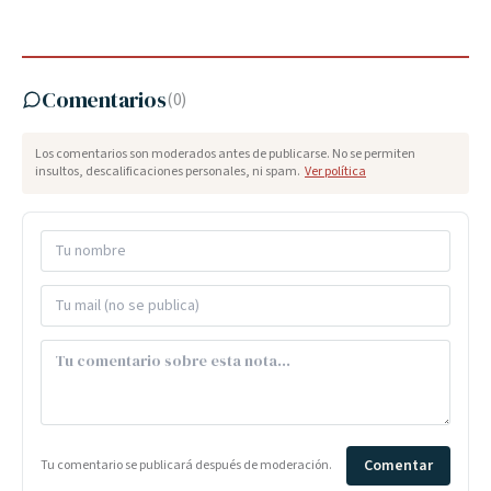
Comentarios
(
0
)
Los comentarios son moderados antes de publicarse. No se permiten
insultos, descalificaciones personales, ni spam.
Ver política
Comentar
Tu comentario se publicará después de moderación.