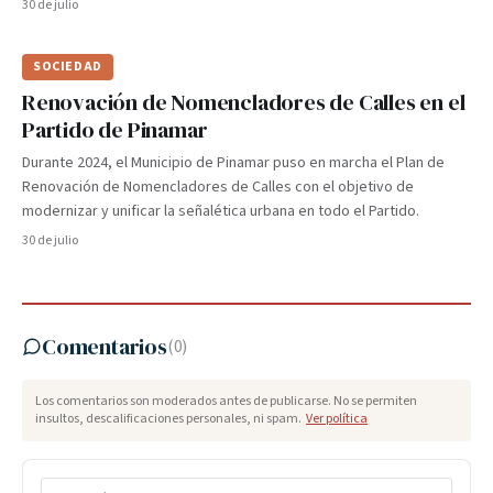
30 de julio
SOCIEDAD
Renovación de Nomencladores de Calles en el
Partido de Pinamar
Durante 2024, el Municipio de Pinamar puso en marcha el Plan de
Renovación de Nomencladores de Calles con el objetivo de
modernizar y unificar la señalética urbana en todo el Partido.
30 de julio
Comentarios
(
0
)
Los comentarios son moderados antes de publicarse. No se permiten
insultos, descalificaciones personales, ni spam.
Ver política