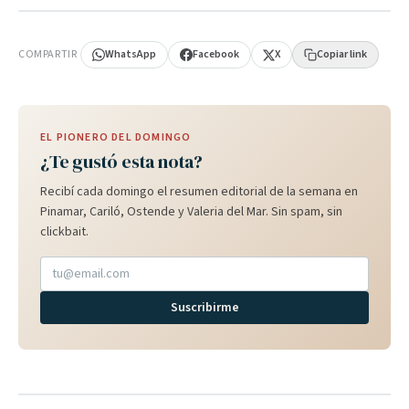
PUBLICIDAD
COMPARTIR
WhatsApp
Facebook
X
Copiar link
EL PIONERO DEL DOMINGO
¿Te gustó esta nota?
Recibí cada domingo el resumen editorial de la semana en
Pinamar, Cariló, Ostende y Valeria del Mar. Sin spam, sin
clickbait.
Suscribirme