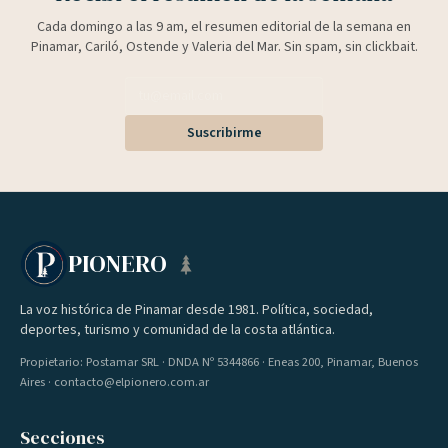
Cada domingo a las 9 am, el resumen editorial de la semana en
Pinamar, Cariló, Ostende y Valeria del Mar. Sin spam, sin clickbait.
Suscribirme
PIONERO
La voz histórica de Pinamar desde 1981. Política, sociedad,
deportes, turismo y comunidad de la costa atlántica.
Propietario: Postamar SRL · DNDA Nº 5344866 · Eneas 200, Pinamar, Buenos
Aires · contacto@elpionero.com.ar
Secciones