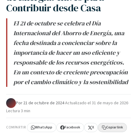
Contribuir desde Casa
El 21 de octubre se celebra el Día
Internacional del Ahorro de Energía, una
fecha destinada a concienciar sobre la
importancia de hacer un uso eficiente y
responsable de los recursos energéticos.
En un contexto de creciente preocupación
por el cambio climático y la sostenibilidad
Por
·
21 de octubre de 2024
·
Actualizado el
31 de mayo de 2026
·
Lectura 3 min
COMPARTIR
WhatsApp
Facebook
X
Copiar link