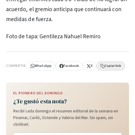
acuerdo, el gremio anticipa que continuará con
medidas de fuerza.
Foto de tapa: Gentileza Nahuel Remiro
PUBLICIDAD
COMPARTIR
WhatsApp
Facebook
X
Copiar link
EL PIONERO DEL DOMINGO
¿Te gustó esta nota?
Recibí cada domingo el resumen editorial de la semana en
Pinamar, Cariló, Ostende y Valeria del Mar. Sin spam, sin
clickbait.