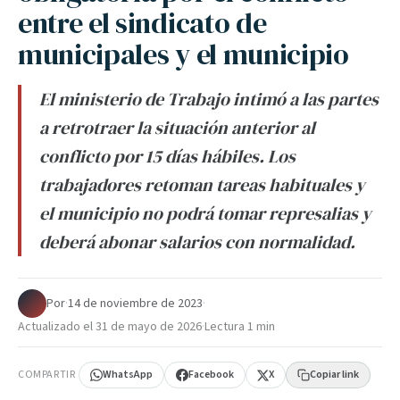
entre el sindicato de
municipales y el municipio
El ministerio de Trabajo intimó a las partes
a retrotraer la situación anterior al
conflicto por 15 días hábiles. Los
trabajadores retoman tareas habituales y
el municipio no podrá tomar represalias y
deberá abonar salarios con normalidad.
Por
·
14 de noviembre de 2023
·
Actualizado el
31 de mayo de 2026
·
Lectura 1 min
COMPARTIR
WhatsApp
Facebook
X
Copiar link