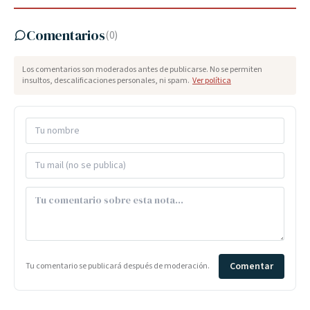
Comentarios
(
0
)
Los comentarios son moderados antes de publicarse. No se permiten
insultos, descalificaciones personales, ni spam.
Ver política
Comentar
Tu comentario se publicará después de moderación.