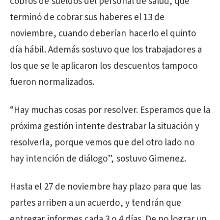
cobros de sueldos del personal de salud, que
terminó de cobrar sus haberes el 13 de
noviembre, cuando deberían hacerlo el quinto
día hábil. Además sostuvo que los trabajadores a
los que se le aplicaron los descuentos tampoco
fueron normalizados.
“Hay muchas cosas por resolver. Esperamos que la
próxima gestión intente destrabar la situación y
resolverla, porque vemos que del otro lado no
hay intención de diálogo”, sostuvo Gimenez.
Hasta el 27 de noviembre hay plazo para que las
partes arriben a un acuerdo, y tendrán que
entregar informes cada 3 o 4 días. De no lograr un