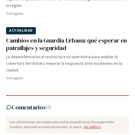
la región.
5 de agosto
ACTUALIDAD
Cambios en la Guardia Urbana: qué esperar en
patrullajes y seguridad
La dependencia local restructura su operatoria para ampliar la
cobertura territorial y mejorar la respuesta ante incidentes en la
ciudad.
5 de agosto
Comentarios
(
0
)
Los comentarios son moderados antes de publicarse. No se permiten
insultos, descalificaciones personales, ni spam.
Ver política