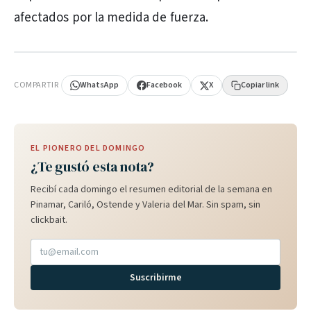
afectados por la medida de fuerza.
PUBLICIDAD
COMPARTIR
WhatsApp
Facebook
X
Copiar link
EL PIONERO DEL DOMINGO
¿Te gustó esta nota?
Recibí cada domingo el resumen editorial de la semana en
Pinamar, Cariló, Ostende y Valeria del Mar. Sin spam, sin
clickbait.
Suscribirme