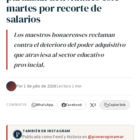
martes por recorte de
salarios
Los maestros bonaerenses reclaman
contra el deterioro del poder adquisitivo
que atraviesa al sector educativo
provincial.
Por
·
1 de julio de 2026
·
Lectura 1 min
COMPARTIR
WhatsApp
Facebook
X
Copiar link
TAMBIÉN EN INSTAGRAM
Publicada como Feed y Historia en
@pioneropinamar