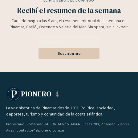
EL PIONERO DEL DOMINGO
Recibí el resumen de la semana
Cada domingo a las 9 am, el resumen editorial de la semana en
Pinamar, Cariló, Ostende y Valeria del Mar. Sin spam, sin clickbait.
Suscribirme
PIONERO
La voz histórica de Pinamar desde 1981. Política, sociedad,
deportes, turismo y comunidad de la costa atlántica.
Propietario: Postamar SRL · DNDA Nº 5344866 · Eneas 200, Pinamar, Buenos
Aires · contacto@elpionero.com.ar