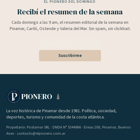
EL PIONERO DEL DOMINGO
Recibí el resumen de la semana
Cada domingo a las 9 am, el resumen editorial de la semana en
Pinamar, Cariló, Ostende y Valeria del Mar. Sin spam, sin clickbait.
Suscribirme
PIONERO
La voz histórica de Pinamar desde 1981. Política, sociedad,
deportes, turismo y comunidad de la costa atlántica.
Propietario: Postamar SRL · DNDA Nº 5344866 · Eneas 200, Pinamar, Buenos
Aires · contacto@elpionero.com.ar