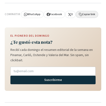
PUBLICIDAD
COMPARTIR
WhatsApp
Facebook
X
Copiar link
EL PIONERO DEL DOMINGO
¿Te gustó esta nota?
Recibí cada domingo el resumen editorial de la semana en
Pinamar, Cariló, Ostende y Valeria del Mar. Sin spam, sin
clickbait.
Suscribirme