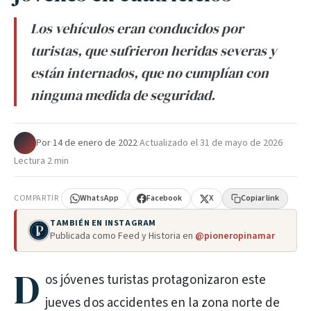
Los vehículos eran conducidos por
turistas, que sufrieron heridas severas y
están internados, que no cumplían con
ninguna medida de seguridad.
Por
·
14 de enero de 2022
·
Actualizado el
31 de mayo de 2026
·
Lectura 2 min
COMPARTIR
WhatsApp
Facebook
X
Copiar link
TAMBIÉN EN INSTAGRAM
Publicada como Feed y Historia en
@pioneropinamar
D
os jóvenes turistas protagonizaron este
jueves dos accidentes en la zona norte de