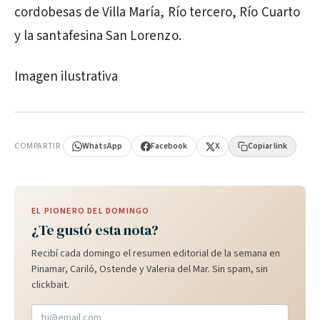
cordobesas de Villa María, Río tercero, Río Cuarto
y la santafesina San Lorenzo.
Imagen ilustrativa
PUBLICIDAD
COMPARTIR
WhatsApp
Facebook
X
Copiar link
EL PIONERO DEL DOMINGO
¿Te gustó esta nota?
Recibí cada domingo el resumen editorial de la semana en
Pinamar, Cariló, Ostende y Valeria del Mar. Sin spam, sin
clickbait.