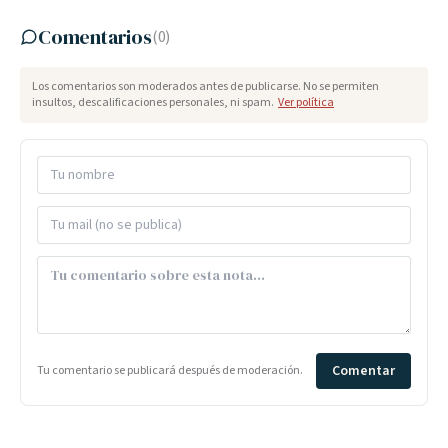
Comentarios
(
0
)
Los comentarios son moderados antes de publicarse. No se permiten
insultos, descalificaciones personales, ni spam.
Ver política
Comentar
Tu comentario se publicará después de moderación.