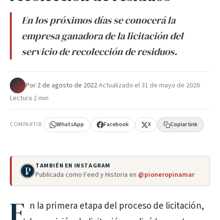
En los próximos días se conocerá la
empresa ganadora de la licitación del
servicio de recolección de residuos.
Por
·
2 de agosto de 2022
·
Actualizado el
31 de mayo de 2026
·
Lectura 2 min
COMPARTIR
WhatsApp
Facebook
X
Copiar link
TAMBIÉN EN INSTAGRAM
Publicada como Feed y Historia en
@pioneropinamar
E
n la primera etapa del proceso de licitación,