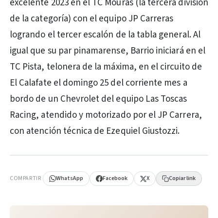
excelente 2023 en el TC Mouras (la tercera división
de la categoría) con el equipo JP Carreras
logrando el tercer escalón de la tabla general. Al
igual que su par pinamarense, Barrio iniciará en el
TC Pista, telonera de la máxima, en el circuito de
El Calafate el domingo 25 del corriente mes a
bordo de un Chevrolet del equipo Las Toscas
Racing, atendido y motorizado por el JP Carrera,
con atención técnica de Ezequiel Giustozzi.
PUBLICIDAD
COMPARTIR
WhatsApp
Facebook
X
Copiar link