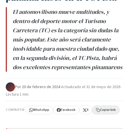
El automovilismo mueve multitudes, y
dentro del deporte motor el Turismo
Carretera (TC) es la categoría sin dudas la
más popular. Este año será claramente
inolvidable para nuestra ciudad dado que,
en la segunda división, el TC Pista, habrá
dos excelentes representantes pinamarens
Por
·
20 de febrero de 2024
·
Actualizado el
31 de mayo de 2026
·
Lectura 1 min
COMPARTIR
WhatsApp
Facebook
X
Copiar link