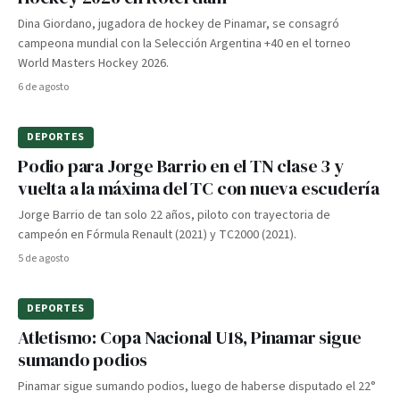
Dina Giordano, jugadora de hockey de Pinamar, se consagró
campeona mundial con la Selección Argentina +40 en el torneo
World Masters Hockey 2026.
6 de agosto
DEPORTES
Podio para Jorge Barrio en el TN clase 3 y
vuelta a la máxima del TC con nueva escudería
Jorge Barrio de tan solo 22 años, piloto con trayectoria de
campeón en Fórmula Renault (2021) y TC2000 (2021).
5 de agosto
DEPORTES
Atletismo: Copa Nacional U18, Pinamar sigue
sumando podios
Pinamar sigue sumando podios, luego de haberse disputado el 22°