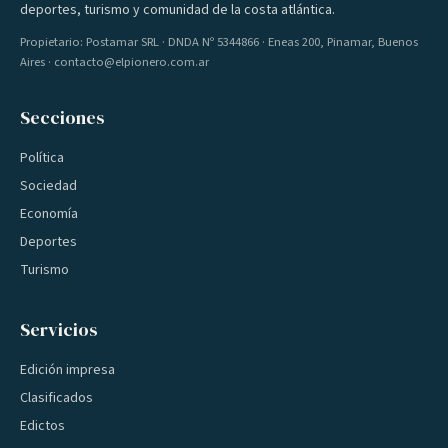
deportes, turismo y comunidad de la costa atlántica.
Propietario: Postamar SRL · DNDA Nº 5344866 · Eneas 200, Pinamar, Buenos
Aires · contacto@elpionero.com.ar
Secciones
Política
Sociedad
Economía
Deportes
Turismo
Servicios
Edición impresa
Clasificados
Edictos