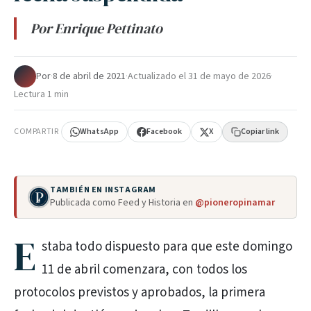
Por Enrique Pettinato
Por
·
8 de abril de 2021
·
Actualizado el
31 de mayo de 2026
·
Lectura 1 min
COMPARTIR
WhatsApp
Facebook
X
Copiar link
TAMBIÉN EN INSTAGRAM
Publicada como Feed y Historia en
@pioneropinamar
E
staba todo dispuesto para que este domingo
11 de abril comenzara, con todos los
protocolos previstos y aprobados, la primera