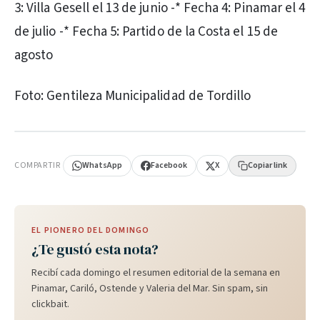
3: Villa Gesell el 13 de junio -* Fecha 4: Pinamar el 4
de julio -* Fecha 5: Partido de la Costa el 15 de
agosto
Foto: Gentileza Municipalidad de Tordillo
PUBLICIDAD
COMPARTIR
WhatsApp
Facebook
X
Copiar link
EL PIONERO DEL DOMINGO
¿Te gustó esta nota?
Recibí cada domingo el resumen editorial de la semana en
Pinamar, Cariló, Ostende y Valeria del Mar. Sin spam, sin
clickbait.