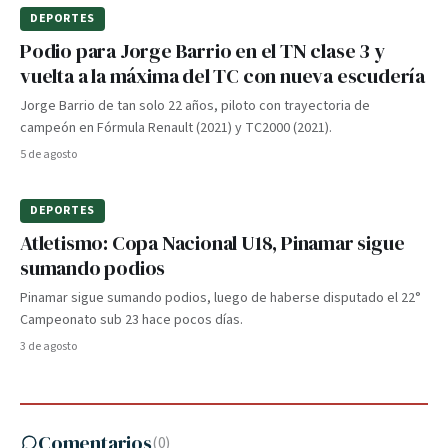
DEPORTES
Podio para Jorge Barrio en el TN clase 3 y
vuelta a la máxima del TC con nueva escudería
Jorge Barrio de tan solo 22 años, piloto con trayectoria de
campeón en Fórmula Renault (2021) y TC2000 (2021).
5 de agosto
DEPORTES
Atletismo: Copa Nacional U18, Pinamar sigue
sumando podios
Pinamar sigue sumando podios, luego de haberse disputado el 22°
Campeonato sub 23 hace pocos días.
3 de agosto
Comentarios
(
0
)