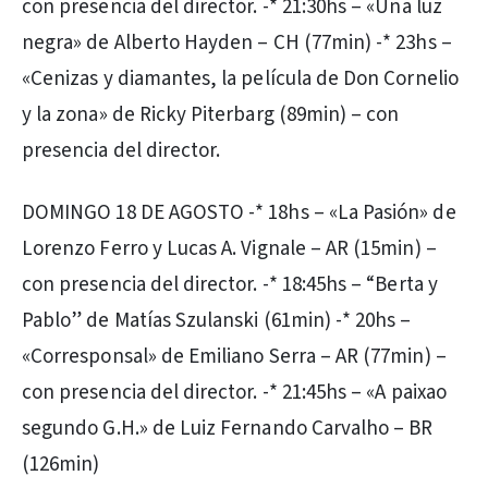
con presencia del director. -* 21:30hs – «Una luz
negra» de Alberto Hayden – CH (77min) -* 23hs –
«Cenizas y diamantes, la película de Don Cornelio
y la zona» de Ricky Piterbarg (89min) – con
presencia del director.
DOMINGO 18 DE AGOSTO -* 18hs – «La Pasión» de
Lorenzo Ferro y Lucas A. Vignale – AR (15min) –
con presencia del director. -* 18:45hs – “Berta y
Pablo” de Matías Szulanski (61min) -* 20hs –
«Corresponsal» de Emiliano Serra – AR (77min) –
con presencia del director. -* 21:45hs – «A paixao
segundo G.H.» de Luiz Fernando Carvalho – BR
(126min)