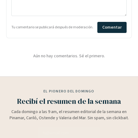
Comentar
Tu comentario se publicará después de moderación.
Aún no hay comentarios. Sé el primero.
EL PIONERO DEL DOMINGO
Recibí el resumen de la semana
Cada domingo a las 9 am, el resumen editorial de la semana en
Pinamar, Cariló, Ostende y Valeria del Mar. Sin spam, sin clickbait.