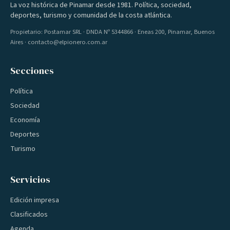
La voz histórica de Pinamar desde 1981. Política, sociedad,
deportes, turismo y comunidad de la costa atlántica.
Propietario: Postamar SRL · DNDA Nº 5344866 · Eneas 200, Pinamar, Buenos
Aires · contacto@elpionero.com.ar
Secciones
Política
Sociedad
Economía
Deportes
Turismo
Servicios
Edición impresa
Clasificados
Agenda