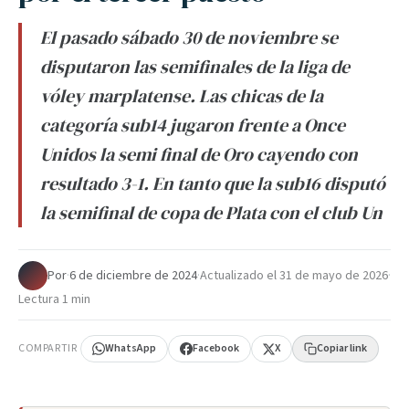
El pasado sábado 30 de noviembre se
disputaron las semifinales de la liga de
vóley marplatense. Las chicas de la
categoría sub14 jugaron frente a Once
Unidos la semi final de Oro cayendo con
resultado 3-1. En tanto que la sub16 disputó
la semifinal de copa de Plata con el club Un
Por
·
6 de diciembre de 2024
·
Actualizado el
31 de mayo de 2026
·
Lectura 1 min
COMPARTIR
WhatsApp
Facebook
X
Copiar link