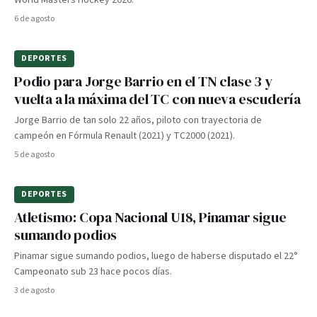
World Masters Hockey 2026.
6 de agosto
DEPORTES
Podio para Jorge Barrio en el TN clase 3 y
vuelta a la máxima del TC con nueva escudería
Jorge Barrio de tan solo 22 años, piloto con trayectoria de
campeón en Fórmula Renault (2021) y TC2000 (2021).
5 de agosto
DEPORTES
Atletismo: Copa Nacional U18, Pinamar sigue
sumando podios
Pinamar sigue sumando podios, luego de haberse disputado el 22°
Campeonato sub 23 hace pocos días.
3 de agosto