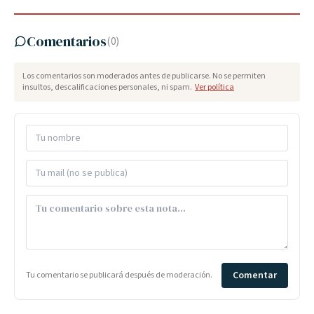
Comentarios
(
0
)
Los comentarios son moderados antes de publicarse. No se permiten
insultos, descalificaciones personales, ni spam.
Ver política
Comentar
Tu comentario se publicará después de moderación.