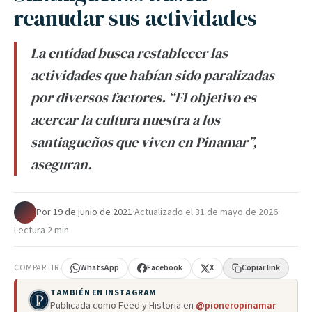
reanudar sus actividades
La entidad busca restablecer las
actividades que habían sido paralizadas
por diversos factores. “El objetivo es
acercar la cultura nuestra a los
santiagueños que viven en Pinamar”,
aseguran.
Por
·
19 de junio de 2021
·
Actualizado el
31 de mayo de 2026
·
Lectura 2 min
COMPARTIR
WhatsApp
Facebook
X
Copiar link
TAMBIÉN EN INSTAGRAM
Publicada como Feed y Historia en
@pioneropinamar