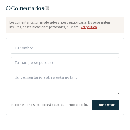
Comentarios
(
0
)
Los comentarios son moderados antes de publicarse. No se permiten
insultos, descalificaciones personales, ni spam.
Ver política
Comentar
Tu comentario se publicará después de moderación.