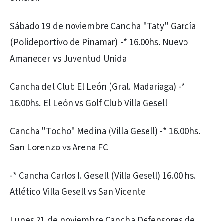
Sábado 19 de noviembre Cancha "Taty" García
(Polideportivo de Pinamar) -* 16.00hs. Nuevo
Amanecer vs Juventud Unida
Cancha del Club El León (Gral. Madariaga) -*
16.00hs. El León vs Golf Club Villa Gesell
Cancha "Tocho" Medina (Villa Gesell) -* 16.00hs.
San Lorenzo vs Arena FC
-* Cancha Carlos I. Gesell (Villa Gesell) 16.00 hs.
Atlético Villa Gesell vs San Vicente
Lunes 21 de noviembre Cancha Defensores de