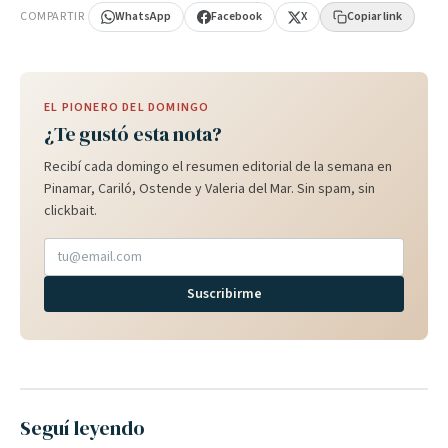
COMPARTIR
WhatsApp
Facebook
X
Copiar link
EL PIONERO DEL DOMINGO
¿Te gustó esta nota?
Recibí cada domingo el resumen editorial de la semana en
Pinamar, Cariló, Ostende y Valeria del Mar. Sin spam, sin
clickbait.
Suscribirme
Seguí leyendo