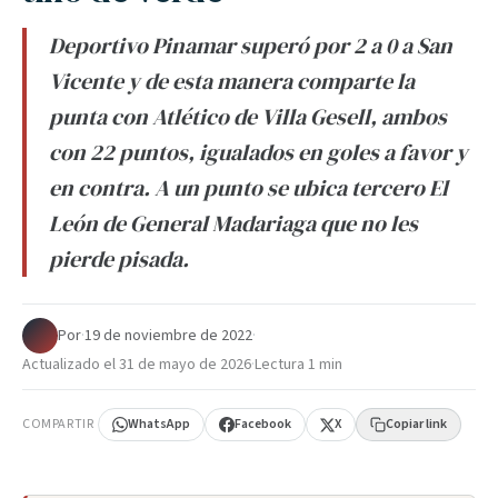
Deportivo Pinamar superó por 2 a 0 a San
Vicente y de esta manera comparte la
punta con Atlético de Villa Gesell, ambos
con 22 puntos, igualados en goles a favor y
en contra. A un punto se ubica tercero El
León de General Madariaga que no les
pierde pisada.
Por
·
19 de noviembre de 2022
·
Actualizado el
31 de mayo de 2026
·
Lectura 1 min
COMPARTIR
WhatsApp
Facebook
X
Copiar link