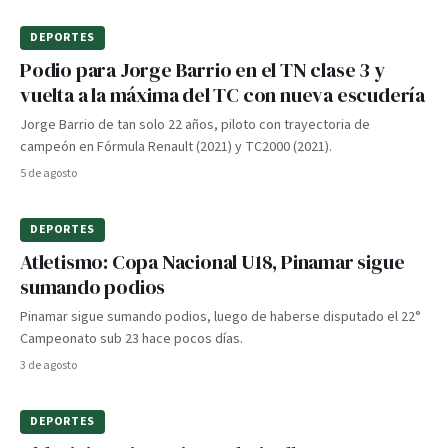
DEPORTES
Podio para Jorge Barrio en el TN clase 3 y
vuelta a la máxima del TC con nueva escudería
Jorge Barrio de tan solo 22 años, piloto con trayectoria de
campeón en Fórmula Renault (2021) y TC2000 (2021).
5 de agosto
DEPORTES
Atletismo: Copa Nacional U18, Pinamar sigue
sumando podios
Pinamar sigue sumando podios, luego de haberse disputado el 22°
Campeonato sub 23 hace pocos días.
3 de agosto
DEPORTES