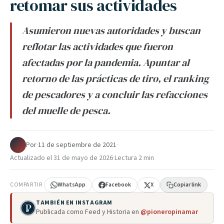
retomar sus actividades
Asumieron nuevas autoridades y buscan
reflotar las actividades que fueron
afectadas por la pandemia. Apuntar al
retorno de las prácticas de tiro, el ranking
de pescadores y a concluir las refacciones
del muelle de pesca.
Por
·
11 de septiembre de 2021
·
Actualizado el
31 de mayo de 2026
·
Lectura 2 min
COMPARTIR
WhatsApp
Facebook
X
Copiar link
TAMBIÉN EN INSTAGRAM
Publicada como Feed y Historia en
@pioneropinamar