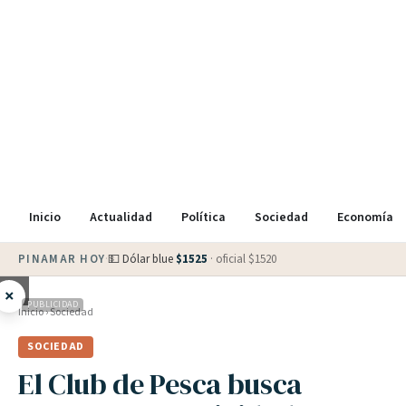
Inicio
Actualidad
Política
Sociedad
Economía
PINAMAR HOY
·
💵 Dólar blue
$
1525
· oficial $
1520
×
PUBLICIDAD
Inicio
›
Sociedad
SOCIEDAD
El Club de Pesca busca