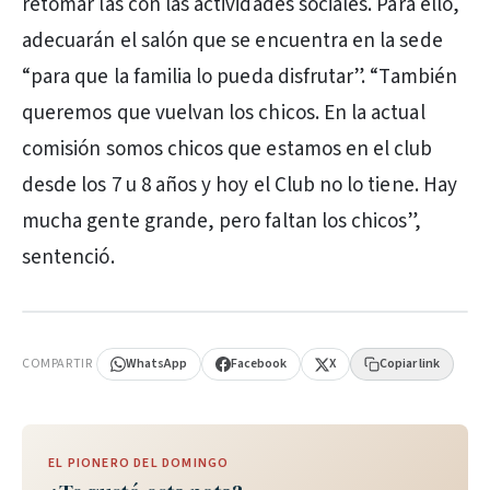
retomar las con las actividades sociales. Para ello,
adecuarán el salón que se encuentra en la sede
“para que la familia lo pueda disfrutar”. “También
queremos que vuelvan los chicos. En la actual
comisión somos chicos que estamos en el club
desde los 7 u 8 años y hoy el Club no lo tiene. Hay
mucha gente grande, pero faltan los chicos”,
sentenció.
PUBLICIDAD
COMPARTIR
WhatsApp
Facebook
X
Copiar link
EL PIONERO DEL DOMINGO