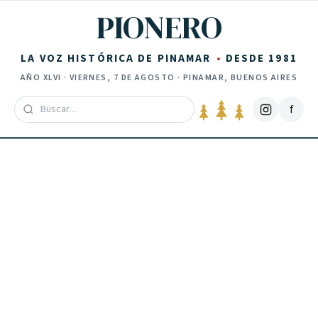
Saltar al contenido
PIONERO
LA VOZ HISTÓRICA DE PINAMAR
DESDE 1981
AÑO
XLVI
·
VIERNES, 7 DE AGOSTO
· PINAMAR, BUENOS AIRES
f