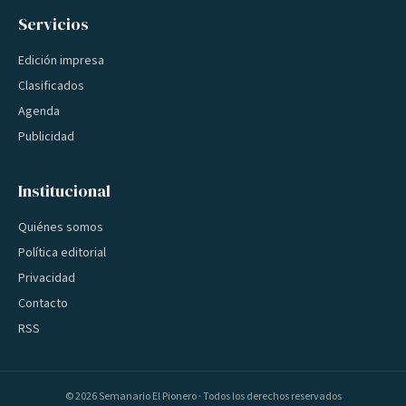
Servicios
Edición impresa
Clasificados
Agenda
Publicidad
Institucional
Quiénes somos
Política editorial
Privacidad
Contacto
RSS
©
2026
Semanario El Pionero · Todos los derechos reservados