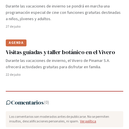
Durante las vacaciones de invierno se pondrá en marcha una
programación especial de cine con funciones gratuitas destinadas
a niños, jóvenes y adultos.
27 de julio
AGENDA
Visitas guiadas y taller botánico en el Vivero
Durante las vacaciones de invierno, el Vivero de Pinamar S.A.
ofrecerá actividades gratuitas para disfrutar en familia.
22 de julio
Comentarios
(
0
)
Los comentarios son moderados antes de publicarse. No se permiten
insultos, descalificaciones personales, ni spam.
Ver política