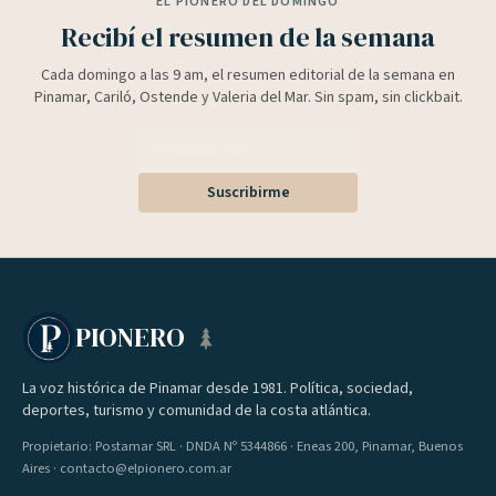
EL PIONERO DEL DOMINGO
Recibí el resumen de la semana
Cada domingo a las 9 am, el resumen editorial de la semana en
Pinamar, Cariló, Ostende y Valeria del Mar. Sin spam, sin clickbait.
Suscribirme
PIONERO
La voz histórica de Pinamar desde 1981. Política, sociedad,
deportes, turismo y comunidad de la costa atlántica.
Propietario: Postamar SRL · DNDA Nº 5344866 · Eneas 200, Pinamar, Buenos
Aires · contacto@elpionero.com.ar