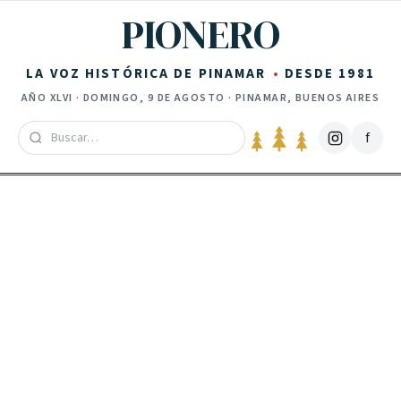
Saltar al contenido
PIONERO
LA VOZ HISTÓRICA DE PINAMAR
DESDE 1981
AÑO
XLVI
·
DOMINGO, 9 DE AGOSTO
· PINAMAR, BUENOS AIRES
f