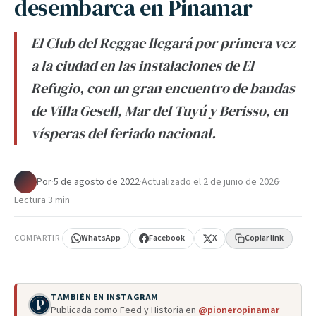
desembarca en Pinamar
El Club del Reggae llegará por primera vez
a la ciudad en las instalaciones de El
Refugio, con un gran encuentro de bandas
de Villa Gesell, Mar del Tuyú y Berisso, en
vísperas del feriado nacional.
Por
·
5 de agosto de 2022
·
Actualizado el
2 de junio de 2026
·
Lectura 3 min
COMPARTIR
WhatsApp
Facebook
X
Copiar link
TAMBIÉN EN INSTAGRAM
Publicada como Feed y Historia en
@pioneropinamar