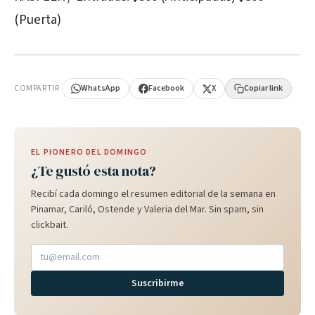
(Puerta)
PUBLICIDAD
COMPARTIR
WhatsApp
Facebook
X
Copiar link
EL PIONERO DEL DOMINGO
¿Te gustó esta nota?
Recibí cada domingo el resumen editorial de la semana en
Pinamar, Cariló, Ostende y Valeria del Mar. Sin spam, sin
clickbait.
Suscribirme