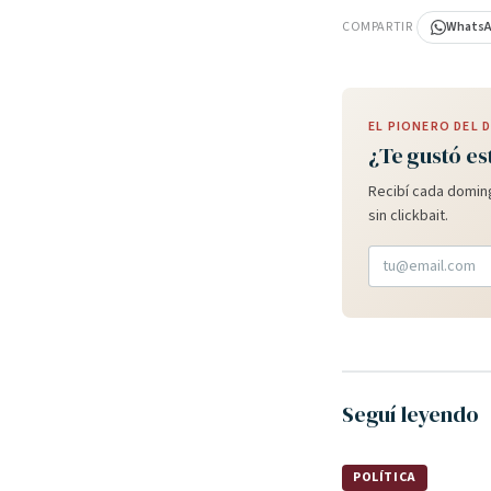
COMPARTIR
Whats
EL PIONERO DEL
¿Te gustó es
Recibí cada doming
sin clickbait.
Seguí leyendo
POLÍTICA