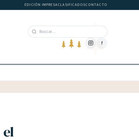
EDICIÓN IMPRESA
CLASIFICADOS
CONTACTO
f
 el