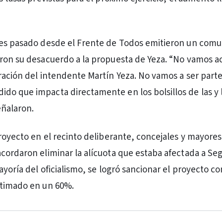
nes pasado desde el Frente de Todos emitieron un com
aron su desacuerdo a la propuesta de Yeza. “No vamos 
ración del intendente Martín Yeza. No vamos a ser part
o que impacta directamente en los bolsillos de las y 
eñalaron.
proyecto en el recinto deliberante, concejales y mayores
cordaron eliminar la alícuota que estaba afectada a Se
ayoría del oficialismo, se logró sancionar el proyecto c
stimado en un 60%.