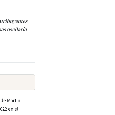
ontribuyentes
as oscilaría
 de Martin
022 en el