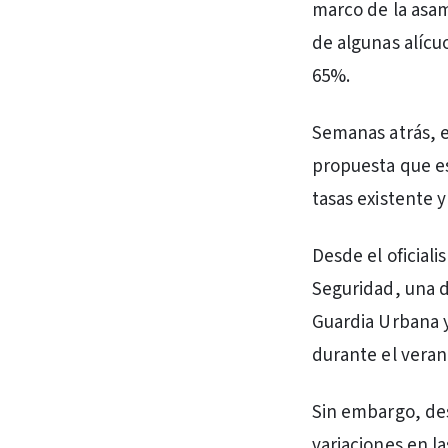
marco de la asam
de algunas alícu
65%.
Semanas atrás, e
propuesta que e
tasas existente y
Desde el oficiali
Seguridad, una d
Guardia Urbana y
durante el veran
Sin embargo, des
variaciones en la