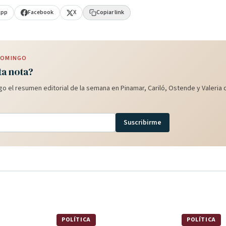
App
Facebook
X
Copiar link
 DOMINGO
ta nota?
o el resumen editorial de la semana en Pinamar, Cariló, Ostende y Valeria d
Suscribirme
POLÍTICA
POLÍTICA