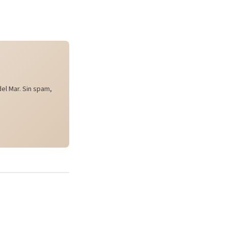
el Mar. Sin spam,