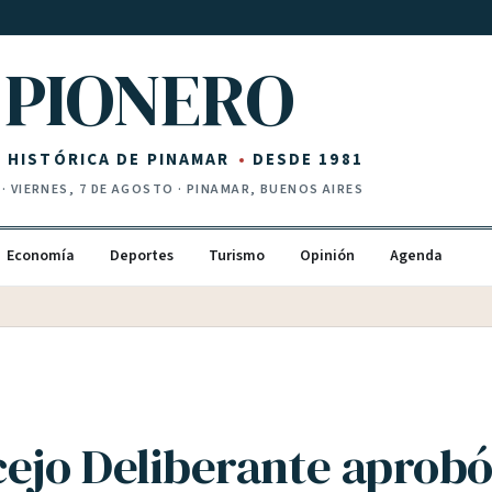
PIONERO
Z HISTÓRICA DE PINAMAR
DESDE 1981
·
VIERNES, 7 DE AGOSTO
· PINAMAR, BUENOS AIRES
Economía
Deportes
Turismo
Opinión
Agenda
cejo Deliberante aprobó