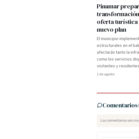
Pinamar prepa
transformación
oferta turística
nuevo plan
El municipio implemen
estructurales en el ba
afectarán tanto la infr
como los servicios dis
visitantes y residentes
2 de agosto
Comentarios
Los comentarios son mod