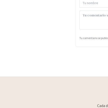
Tu comentario se publ
Cada d