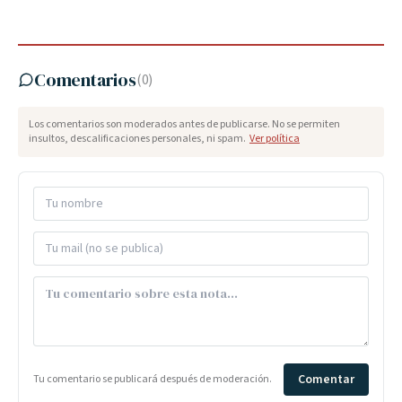
Comentarios
(
0
)
Los comentarios son moderados antes de publicarse. No se permiten
insultos, descalificaciones personales, ni spam.
Ver política
Comentar
Tu comentario se publicará después de moderación.