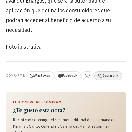
aval del Enargas, que será la autoridad de
aplicación que defina los consumidores que
podrán acceder al beneficio de acuerdo a su
necesidad.
Foto ilustrativa
PUBLICIDAD
COMPARTIR
WhatsApp
Facebook
X
Copiar link
EL PIONERO DEL DOMINGO
¿Te gustó esta nota?
Recibí cada domingo el resumen editorial de la semana en
Pinamar, Cariló, Ostende y Valeria del Mar. Sin spam, sin