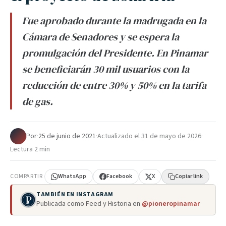
Fue aprobado durante la madrugada en la
Cámara de Senadores y se espera la
promulgación del Presidente. En Pinamar
se beneficiarán 30 mil usuarios con la
reducción de entre 30% y 50% en la tarifa
de gas.
Por
·
25 de junio de 2021
·
Actualizado el
31 de mayo de 2026
·
Lectura 2 min
COMPARTIR
WhatsApp
Facebook
X
Copiar link
TAMBIÉN EN INSTAGRAM
Publicada como Feed y Historia en
@pioneropinamar