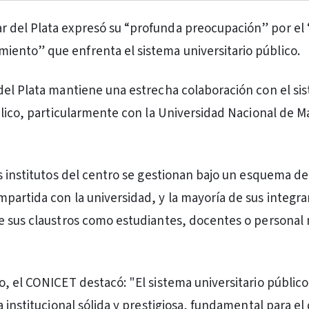
ar del Plata expresó su “profunda preocupación” por el
miento” que enfrenta el sistema universitario público.
el Plata mantiene una estrecha colaboración con el si
blico, particularmente con la Universidad Nacional de Ma
s institutos del centro se gestionan bajo un esquema de
artida con la universidad, y la mayoría de sus integr
 sus claustros como estudiantes, docentes o personal
, el CONICET destacó: "El sistema universitario público
 institucional sólida y prestigiosa, fundamental para el