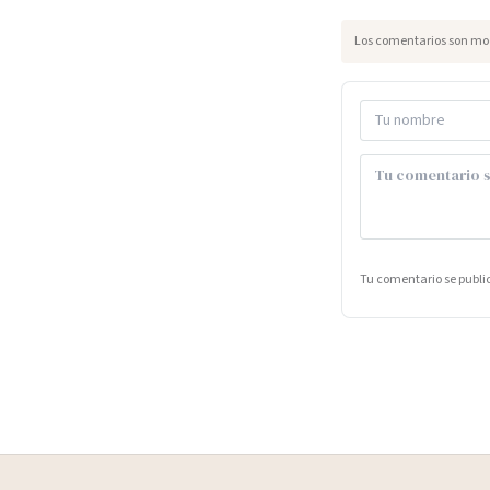
Los comentarios son mod
Tu comentario se publ