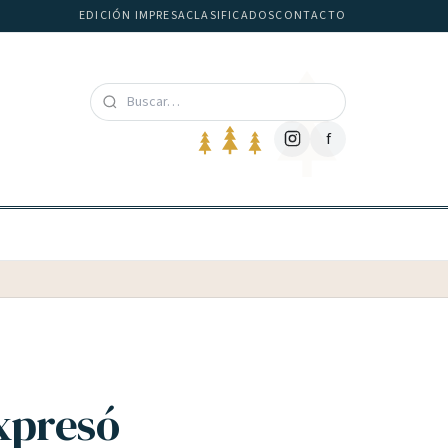
EDICIÓN IMPRESA
CLASIFICADOS
CONTACTO
f
xpresó