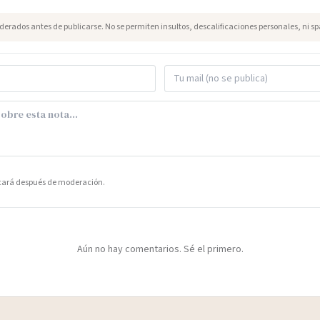
erados antes de publicarse. No se permiten insultos, descalificaciones personales, ni s
icará después de moderación.
Aún no hay comentarios. Sé el primero.