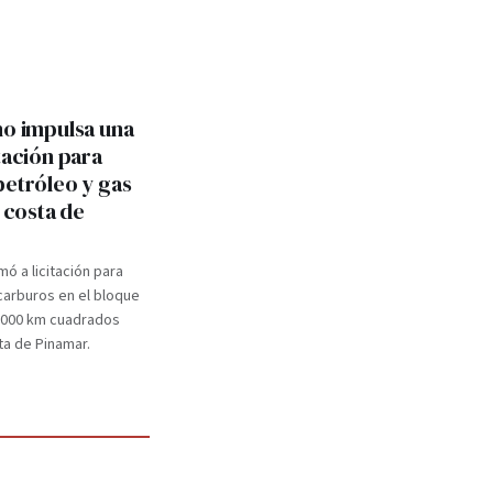
no impulsa una
tación para
petróleo y gas
a costa de
mó a licitación para
carburos en el bloque
.000 km cuadrados
ta de Pinamar.