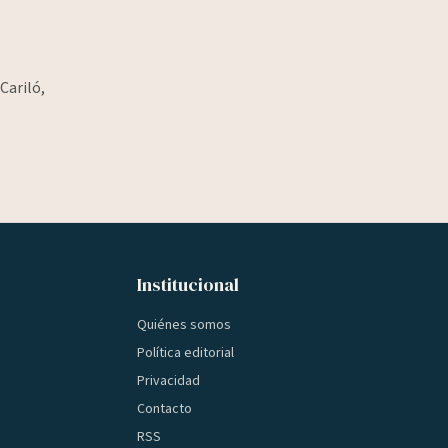
Cariló,
Institucional
Quiénes somos
Política editorial
Privacidad
Contacto
RSS