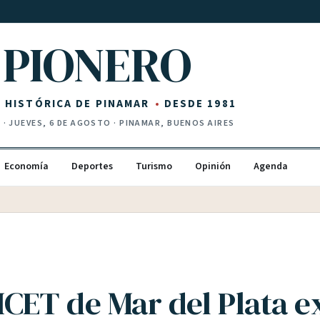
PIONERO
Z HISTÓRICA DE PINAMAR
DESDE 1981
I
·
JUEVES, 6 DE AGOSTO
· PINAMAR, BUENOS AIRES
Economía
Deportes
Turismo
Opinión
Agenda
ICET de Mar del Plata e