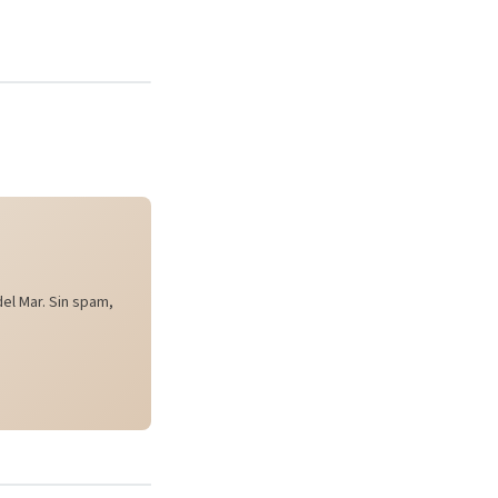
el Mar. Sin spam,