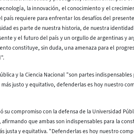
 tecnología, la innovación, el conocimiento y el crecimien
 país requiere para enfrentar los desafíos del presente
rsidad es parte de nuestra historia, de nuestra identida
sente y el futuro del país y un orgullo de argentinas y a
ento constituye, sin duda, una amenaza para el progre
".
ública y la Ciencia Nacional "son partes indispensables
s más justo y equitativo, defenderlas es hoy nuestro c
mó su compromiso con la defensa de la Universidad Públi
, afirmando que ambas son indispensables para la cons
s justa y equitativa. "Defenderlas es hoy nuestro com