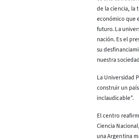
de la ciencia, la
económico que el
futuro. La unive
nación. Es el pre
su desfinanciami
nuestra sociedad
La Universidad P
construir un paí
inclaudicable".
El centro reafir
Ciencia Nacional
una Argentina má