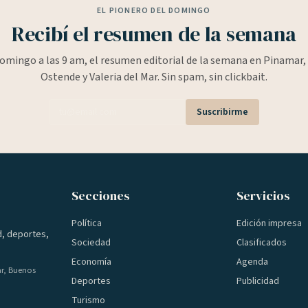
EL PIONERO DEL DOMINGO
Recibí el resumen de la semana
omingo a las 9 am, el resumen editorial de la semana en Pinamar, 
Ostende y Valeria del Mar. Sin spam, sin clickbait.
Suscribirme
Secciones
Servicios
Política
Edición impresa
d, deportes,
Sociedad
Clasificados
Economía
Agenda
ar, Buenos
Deportes
Publicidad
Turismo