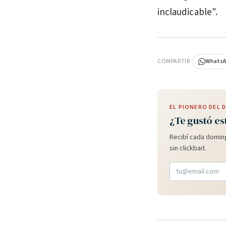
inclaudicable".
PUBLICIDAD
COMPARTIR
Whats
EL PIONERO DEL
¿Te gustó es
Recibí cada doming
sin clickbait.