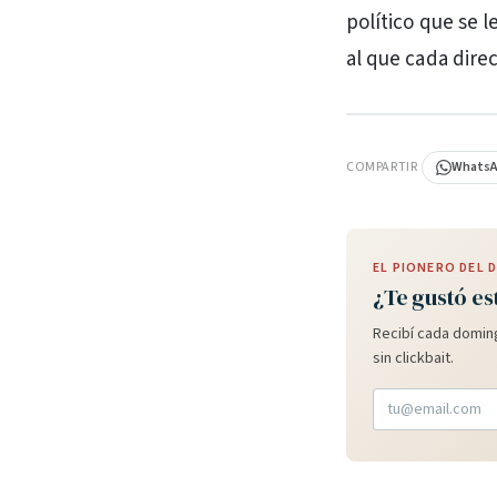
político que se 
al que cada direc
PUBLICIDAD
COMPARTIR
Whats
EL PIONERO DEL
¿Te gustó es
Recibí cada doming
sin clickbait.