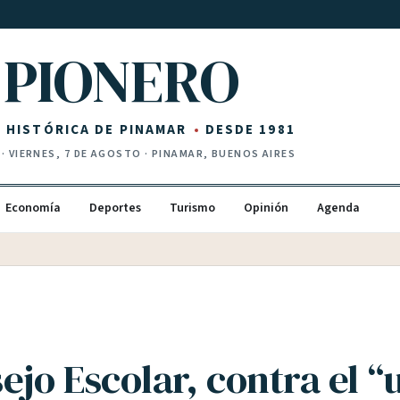
PIONERO
Z HISTÓRICA DE PINAMAR
DESDE 1981
·
VIERNES, 7 DE AGOSTO
· PINAMAR, BUENOS AIRES
Economía
Deportes
Turismo
Opinión
Agenda
ejo Escolar, contra el “