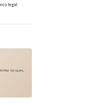
arco legal
el Mar. Sin spam,