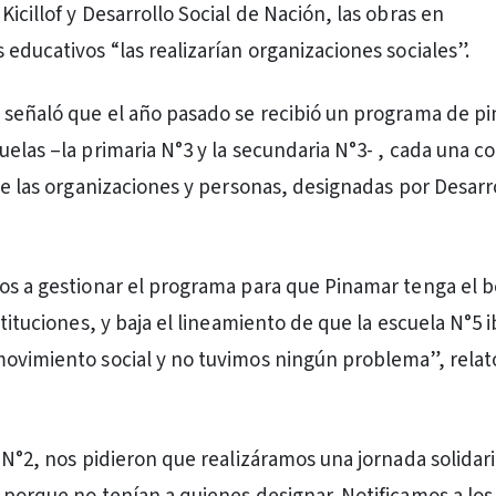
icillof y Desarrollo Social de Nación, las obras en
educativos “las realizarían organizaciones sociales”.
 señaló que el año pasado se recibió un programa de pi
uelas –la primaria N°3 y la secundaria N°3- , cada una c
de las organizaciones y personas, designadas por Desarro
os a gestionar el programa para que Pinamar tenga el b
stituciones, y baja el lineamiento de que la escuela N°5 i
ovimiento social y no tuvimos ningún problema”, relató
 N°2, nos pidieron que realizáramos una jornada solidari