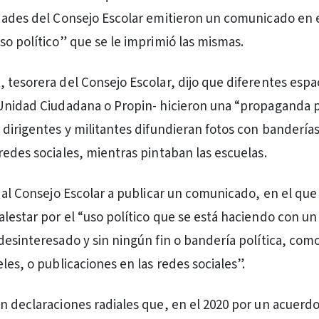
dades del Consejo Escolar emitieron un comunicado en 
so político” que se le imprimió las mismas.
 tesorera del Consejo Escolar, dijo que diferentes espa
Unidad Ciudadana o Propin- hicieron una “propaganda po
 dirigentes y militantes difundieran fotos con banderías
redes sociales, mientras pintaban las escuelas.
ó al Consejo Escolar a publicar un comunicado, en el que
lestar por el “uso político que se está haciendo con un
desinteresado y sin ningún fin o bandería política, com
les, o publicaciones en las redes sociales”.
n declaraciones radiales que, en el 2020 por un acuerdo