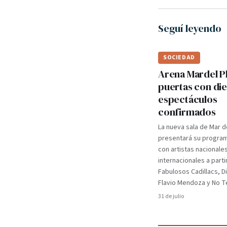
Seguí leyendo
SOCIEDAD
Arena Mardel P
puertas con di
espectáculos
confirmados
La nueva sala de Mar d
presentará su programa
con artistas nacionale
internacionales a parti
Fabulosos Cadillacs, D
Flavio Mendoza y No Te
31 de julio