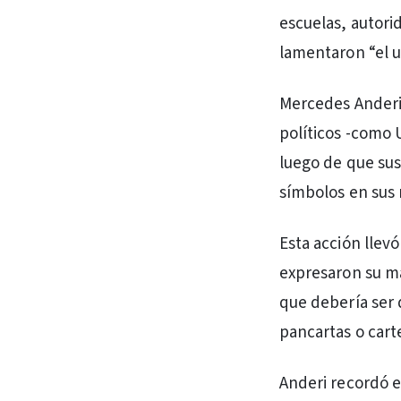
escuelas, autori
lamentaron “el u
Mercedes Anderi,
políticos -como 
luego de que sus
símbolos en sus 
Esta acción llev
expresaron su ma
que debería ser 
pancartas o carte
Anderi recordó e