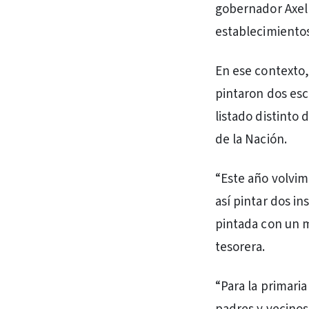
gobernador Axel K
establecimientos 
En ese contexto,
pintaron dos esc
listado distinto 
de la Nación.
“Este año volvim
así pintar dos in
pintada con un m
tesorera.
“Para la primaria