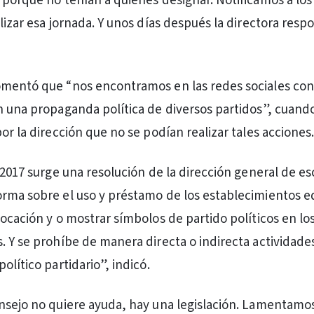
 porque no tenían a quienes designar. Notificamos a los 
lizar esa jornada. Y unos días después la directora resp
omentó que “nos encontramos en las redes sociales con
n una propaganda política de diversos partidos”, cuand
or la dirección que no se podían realizar tales acciones
 2017 surge una resolución de la dirección general de esc
rma sobre el uso y préstamo de los establecimientos e
locación y o mostrar símbolos de partido políticos en lo
. Y se prohíbe de manera directa o indirecta actividade
olítico partidario”, indicó.
nsejo no quiere ayuda, hay una legislación. Lamentamos