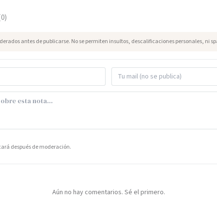
(
0
)
erados antes de publicarse. No se permiten insultos, descalificaciones personales, ni s
icará después de moderación.
Aún no hay comentarios. Sé el primero.