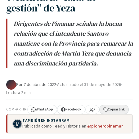
gestión” de Yeza
Dirigentes de Pinamar señalan la buena
relación que el intendente Santoro
mantiene con la Provincia para remarcar la
contradicción de Martín Yeza que denuncia
una discriminación partidaria.
Por
·
7 de abril de 2022
·
Actualizado el
31 de mayo de 2026
·
Lectura 2 min
COMPARTIR
WhatsApp
Facebook
X
Copiar link
TAMBIÉN EN INSTAGRAM
Publicada como Feed y Historia en
@pioneropinamar