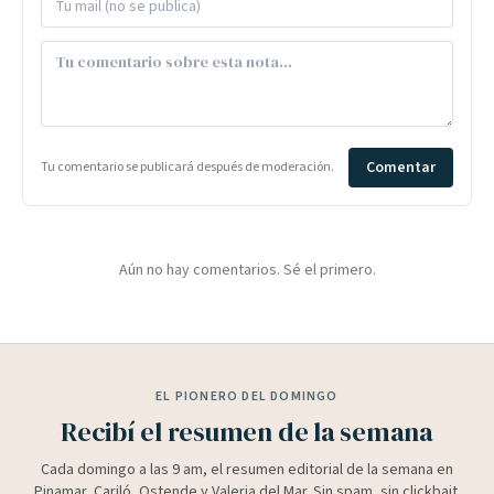
Comentar
Tu comentario se publicará después de moderación.
Aún no hay comentarios. Sé el primero.
EL PIONERO DEL DOMINGO
Recibí el resumen de la semana
Cada domingo a las 9 am, el resumen editorial de la semana en
Pinamar, Cariló, Ostende y Valeria del Mar. Sin spam, sin clickbait.