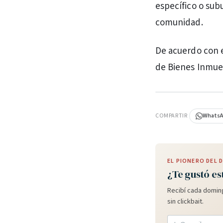
específico o sub
comunidad.
De acuerdo con el
de Bienes Inmueb
PUBLICIDAD
COMPARTIR
Whats
EL PIONERO DEL
¿Te gustó es
Recibí cada doming
sin clickbait.