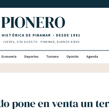
PIONERO
Z HISTÓRICA DE PINAMAR
DESDE 1981
I
·
JUEVES, 6 DE AGOSTO
· PINAMAR, BUENOS AIRES
Economía
Deportes
Turismo
Opinión
Agenda
ado pone en venta un te