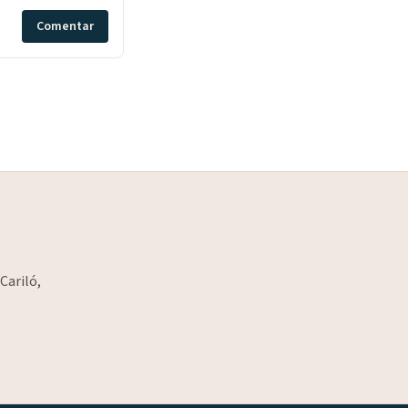
Comentar
Cariló,