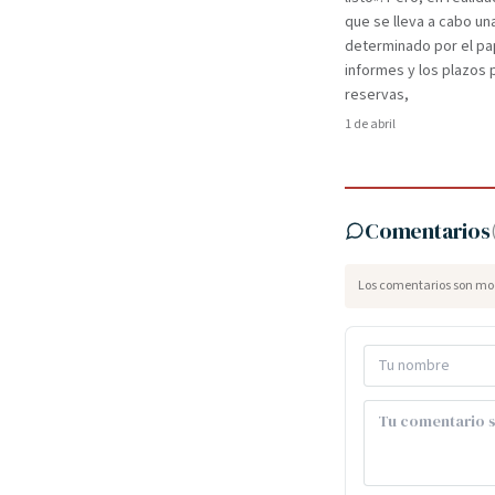
que se lleva a cabo un
determinado por el pa
informes y los plazos 
reservas,
1 de abril
Comentarios
Los comentarios son mod