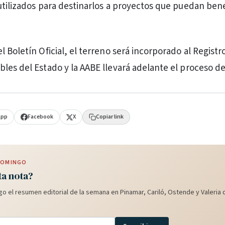
utilizados para destinarlos a proyectos que puedan benef
 Boletín Oficial, el terreno será incorporado al Registr
les del Estado y la AABE llevará adelante el proceso de
App
Facebook
X
Copiar link
 DOMINGO
ta nota?
o el resumen editorial de la semana en Pinamar, Cariló, Ostende y Valeria d