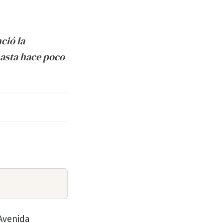
ció la
hasta hace poco
 Avenida