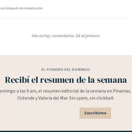
icará después de moderación.
Aún no hay comentarios. Sé el primero.
EL PIONERO DEL DOMINGO
Recibí el resumen de la semana
omingo a las 9 am, el resumen editorial de la semana en Pinamar, 
Ostende y Valeria del Mar. Sin spam, sin clickbait.
Suscribirme