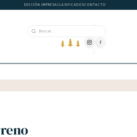
EDICIÓN IMPRESA
CLASIFICADOS
CONTACTO
f
rreno