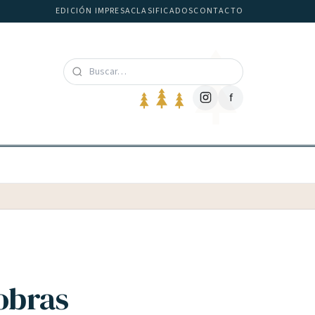
EDICIÓN IMPRESA
CLASIFICADOS
CONTACTO
f
 obras