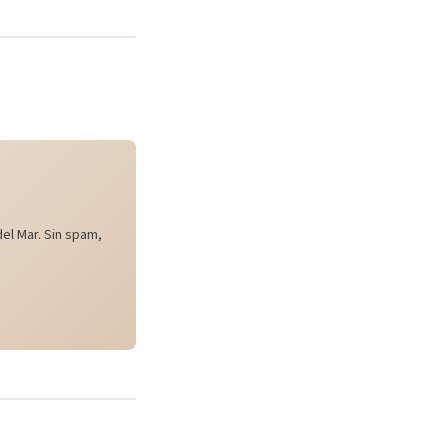
el Mar. Sin spam,