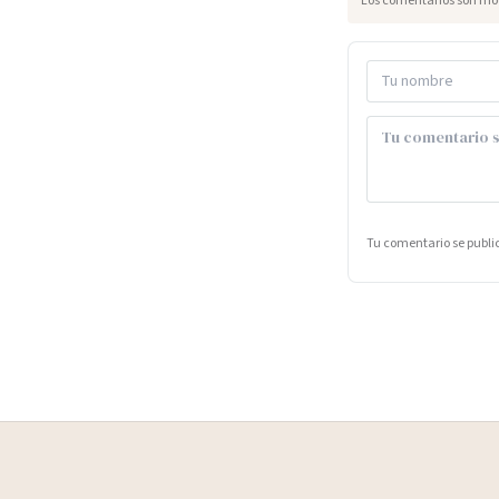
Los comentarios son mod
Tu comentario se publ