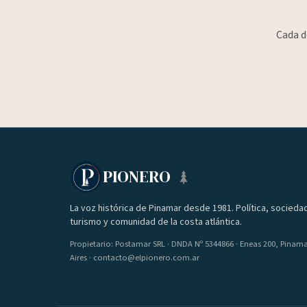
Cada d
PIONERO
La voz histórica de Pinamar desde 1981. Política, socieda
turismo y comunidad de la costa atlántica.
Propietario: Postamar SRL · DNDA Nº 5344866 · Eneas 200, Pinam
Aires · contacto@elpionero.com.ar