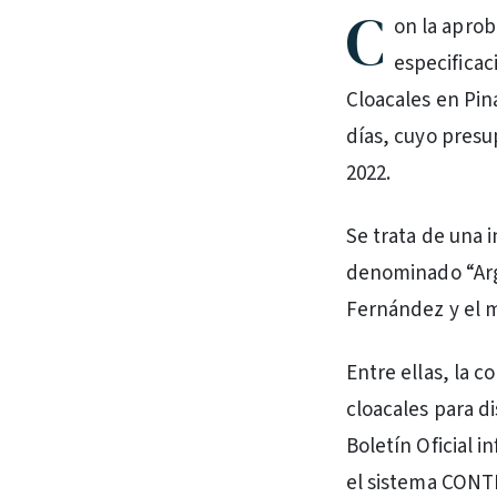
C
on la aprob
especificac
Cloacales en Pina
días, cuyo presu
2022.
Se trata de una 
denominado “Arg
Fernández y el m
Entre ellas, la 
cloacales para di
Boletín Oficial 
el sistema CONTR