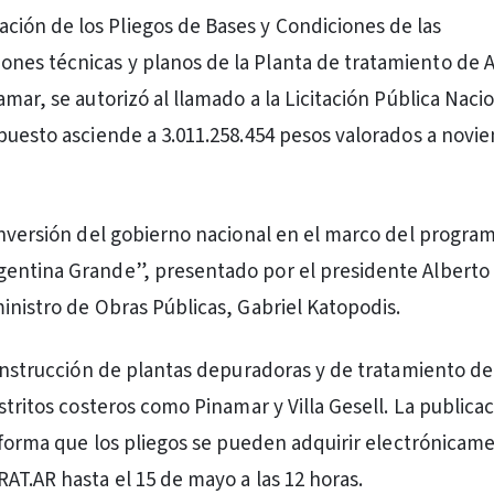
ación de los Pliegos de Bases y Condiciones de las
iones técnicas y planos de la Planta de tratamiento de 
mar, se autorizó al llamado a la Licitación Pública Naci
puesto asciende a 3.011.258.454 pesos valorados a novi
inversión del gobierno nacional en el marco del progra
entina Grande”, presentado por el presidente Alberto
inistro de Obras Públicas, Gabriel Katopodis.
construcción de plantas depuradoras y de tratamiento de
stritos costeros como Pinamar y Villa Gesell. La publicac
informa que los pliegos se pueden adquirir electrónica
AT.AR hasta el 15 de mayo a las 12 horas.