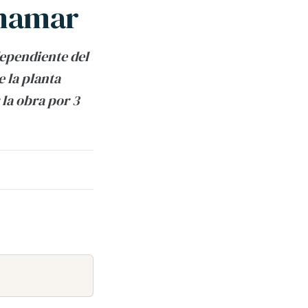
inamar
dependiente del
e la planta
 la obra por 3