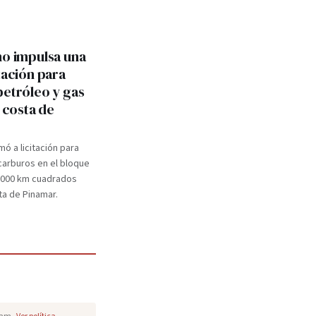
no impulsa una
tación para
petróleo y gas
a costa de
mó a licitación para
carburos en el bloque
.000 km cuadrados
ta de Pinamar.