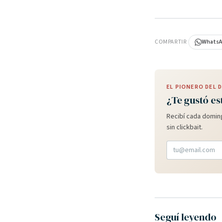
PUBLICIDAD
COMPARTIR
Whats
EL PIONERO DEL
¿Te gustó es
Recibí cada doming
sin clickbait.
Seguí leyendo