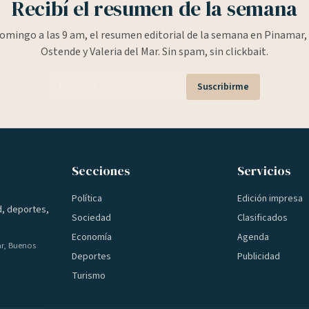
Recibí el resumen de la semana
omingo a las 9 am, el resumen editorial de la semana en Pinamar, 
Ostende y Valeria del Mar. Sin spam, sin clickbait.
Suscribirme
Secciones
Servicios
Política
Edición impresa
d, deportes,
Sociedad
Clasificados
Economía
Agenda
ar, Buenos
Deportes
Publicidad
Turismo