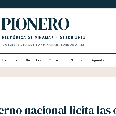
PIONERO
Z HISTÓRICA DE PINAMAR
DESDE 1981
I
·
JUEVES, 6 DE AGOSTO
· PINAMAR, BUENOS AIRES
Economía
Deportes
Turismo
Opinión
Agenda
erno nacional licita las