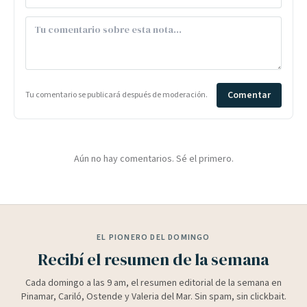
Comentar
Tu comentario se publicará después de moderación.
Aún no hay comentarios. Sé el primero.
EL PIONERO DEL DOMINGO
Recibí el resumen de la semana
Cada domingo a las 9 am, el resumen editorial de la semana en
Pinamar, Cariló, Ostende y Valeria del Mar. Sin spam, sin clickbait.