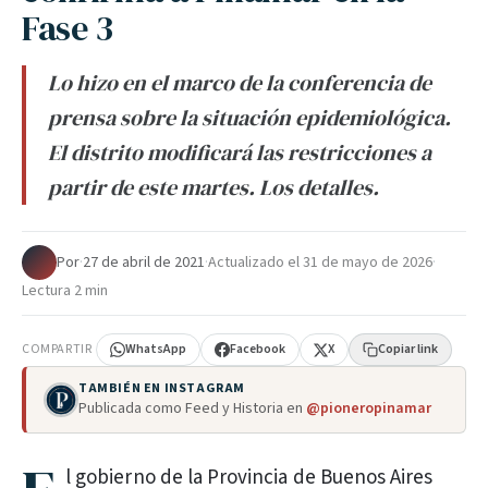
Fase 3
Lo hizo en el marco de la conferencia de
prensa sobre la situación epidemiológica.
El distrito modificará las restricciones a
partir de este martes. Los detalles.
Por
·
27 de abril de 2021
·
Actualizado el
31 de mayo de 2026
·
Lectura 2 min
COMPARTIR
WhatsApp
Facebook
X
Copiar link
TAMBIÉN EN INSTAGRAM
Publicada como Feed y Historia en
@pioneropinamar
l gobierno de la Provincia de Buenos Aires