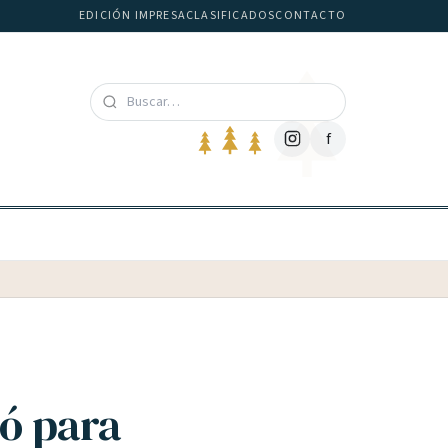
EDICIÓN IMPRESA
CLASIFICADOS
CONTACTO
f
gó para