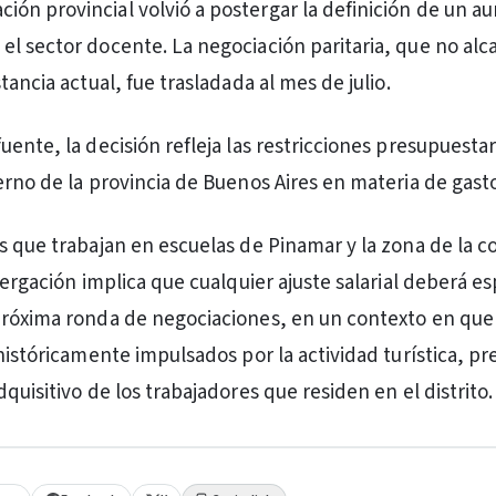
ción provincial volvió a postergar la definición de un 
a el sector docente. La negociación paritaria, que no al
tancia actual, fue trasladada al mes de julio.
uente, la decisión refleja las restricciones presupuesta
erno de la provincia de Buenos Aires en materia de gasto
s que trabajan en escuelas de Pinamar y la zona de la c
tergación implica que cualquier ajuste salarial deberá es
róxima ronda de negociaciones, en un contexto en que 
 históricamente impulsados por la actividad turística, p
quisitivo de los trabajadores que residen en el distrito.