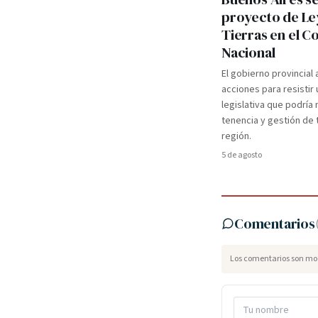
proyecto de Le
Tierras en el 
Nacional
El gobierno provincial
acciones para resistir u
legislativa que podría 
tenencia y gestión de t
región.
5 de agosto
Comentarios
Los comentarios son mod