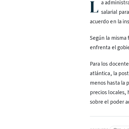
L
a administra
salarial par
acuerdo en la ins
Según la misma f
enfrenta el gobi
Para los docente
atlántica, la pos
menos hasta la p
precios locales,
sobre el poder ad
PUBLICIDAD