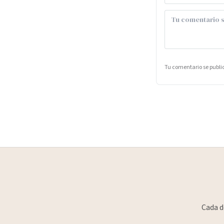
Tu comentario se publ
Cada d