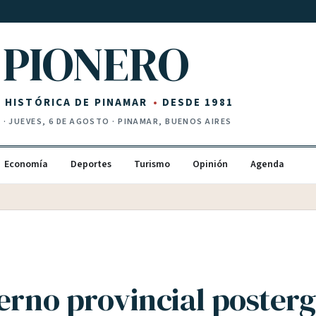
PIONERO
Z HISTÓRICA DE PINAMAR
DESDE 1981
I
·
JUEVES, 6 DE AGOSTO
· PINAMAR, BUENOS AIRES
Economía
Deportes
Turismo
Opinión
Agenda
ierno provincial poster