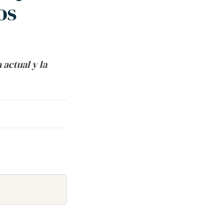
os
actual y la