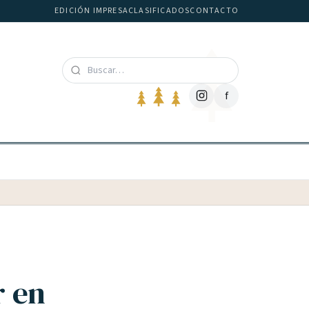
EDICIÓN IMPRESA
CLASIFICADOS
CONTACTO
f
r en