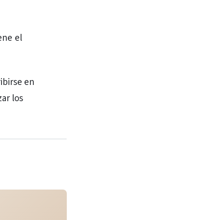
ene el
ibirse en
ar los