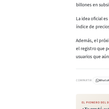
billones en subsi
La idea oficial e
índice de precio
Además, el próxi
el registro que 
usuarios que aún
PUBLICIDAD
COMPARTIR
Whats
EL PIONERO DEL