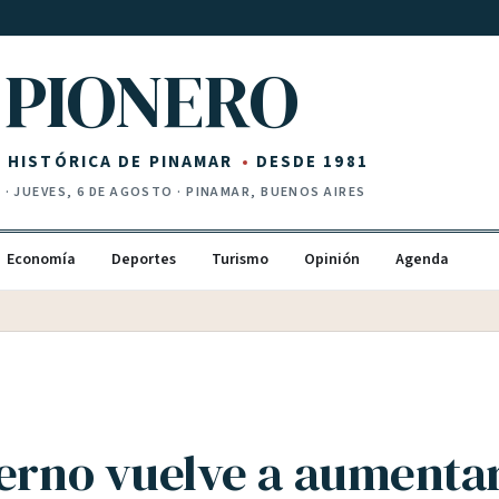
PIONERO
Z HISTÓRICA DE PINAMAR
DESDE 1981
I
·
JUEVES, 6 DE AGOSTO
· PINAMAR, BUENOS AIRES
Economía
Deportes
Turismo
Opinión
Agenda
ierno vuelve a aumenta