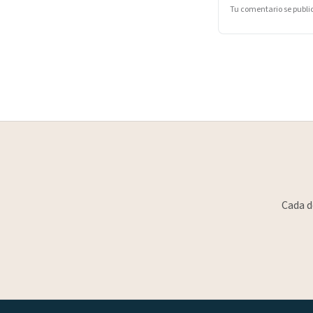
Tu comentario se publ
Cada d