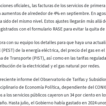
iones oficiales, las facturas de los servicios de primer
n aumentos de alrededor de 4% en septiembre. En agost
 sido del mismo nivel. Estos ajustes llegarán más allá d
gistrados con el formulario RASE para evitar la quita de 
ibra con su equipo los detalles para que haya una actual
 (PEST) de la energía eléctrica, del precio del gas en e
ma de Transporte (PIST), así como en las tarifas regulad
ribución de la electricidad y el gas natural por redes.
reciente informe del Observatorio de Tarifas y Subsidio
isciplinario de Economía Política, dependiente del CONI
s a los servicios públicos cayeron un 34 por ciento en l
año. Hasta julio, el Gobierno había gastado en 2024 unos