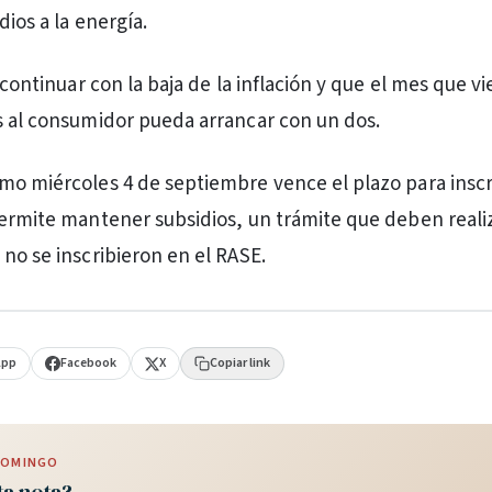
dios a la energía.
s continuar con la baja de la inflación y que el mes que vi
s al consumidor pueda arrancar con un dos.
mo miércoles 4 de septiembre vence el plazo para inscr
permite mantener subsidios, un trámite que deben realiz
 no se inscribieron en el RASE.
App
Facebook
X
Copiar link
 DOMINGO