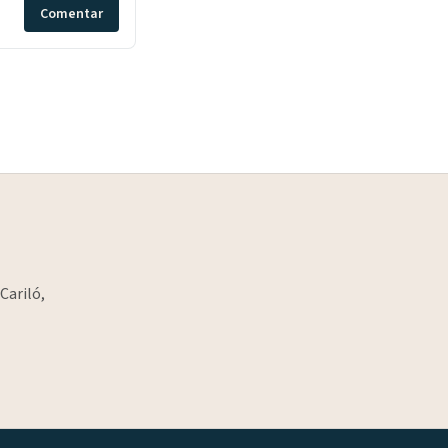
Comentar
Cariló,