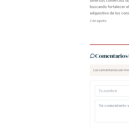
diversos comercios du
buscando fortalecer e
adquisitivo de los co
2 de agosto
Comentarios
Los comentarios son mod