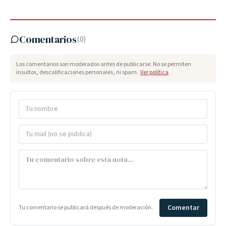
Comentarios
(
0
)
Los comentarios son moderados antes de publicarse. No se permiten
insultos, descalificaciones personales, ni spam.
Ver política
Comentar
Tu comentario se publicará después de moderación.