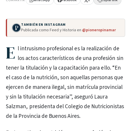
COMPARTIR
WhatsApp
Facebook
X
Copiar link
TAMBIÉN EN INSTAGRAM
Publicada como Feed y Historia en
@pioneropinamar
E
l intrusismo profesional es la realización de
los actos característicos de una profesión sin
tener la titulación y la capacitación para ello. “En
el caso de la nutrición, son aquellas personas que
ejercen de manera ilegal, sin matrícula provincial
y sin la titulación necesaria”, aseguró Laura
Salzman, presidenta del Colegio de Nutricionistas
de la Provincia de Buenos Aires.